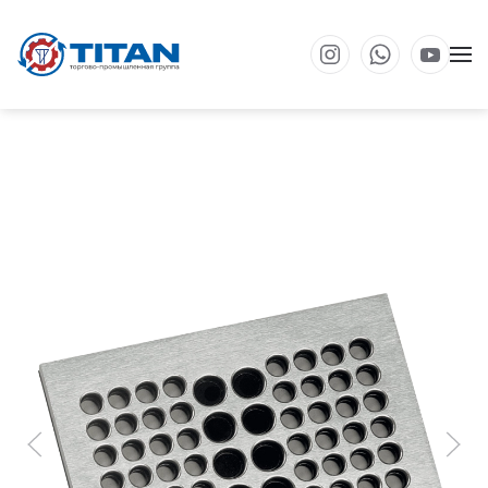
Перейти к основному содержанию