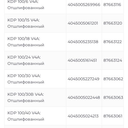
KDP 100/6 V4A:
4045005269966
87663116
Отшлифованный
KDP 100/15 V4A:
4045005061201
87663120
Отшлифованный
KDP 100/18 V4A:
4045005235138
87663122
Отшлифованный
KDP 100/24 V4A:
4045005161451
87663124
Отшлифованный
KDP 100/30 V4A:
4045005227249
87663062
Отшлифованный
KDP 100/30B V4A:
4045005022448
87663063
Отшлифованный
KDP 100/40 V4A:
4045005024213
87663061
Отшлифованный