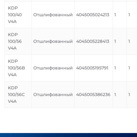
KDP
100/40
Отшлифованный
4045005024213
1
1
V4A
KDP
100/56
Отшлифованный
4045005228413
1
1
V4A
KDP
100/56B
Отшлифованный
4045005195791
1
1
V4A
KDP
100/56C
Отшлифованный
4045005386236
1
1
V4A