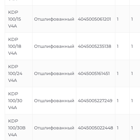
KDP
100/15
Отшлифованный
4045005061201
1
1
V4A
KDP
100/18
Отшлифованный
4045005235138
1
1
V4A
KDP
100/24
Отшлифованный
4045005161451
1
1
V4A
KDP
100/30
Отшлифованный
4045005227249
1
1
V4A
KDP
100/30B
Отшлифованный
4045005022448
1
1
V4A