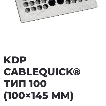
KDP
CABLEQUICK®
ТИП 100
(100×145 MM)