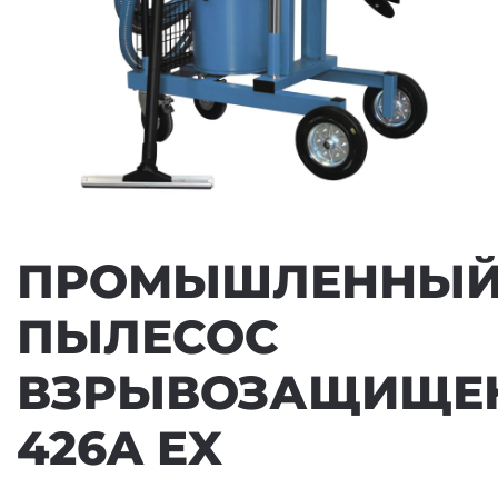
ПРОМЫШЛЕННЫ
ПЫЛЕСОС
ВЗРЫВОЗАЩИЩЕ
426A EX