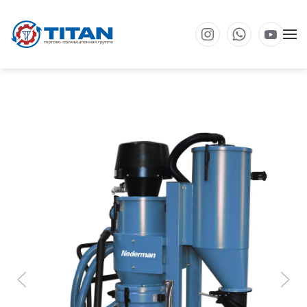
Перейти к основному содержанию