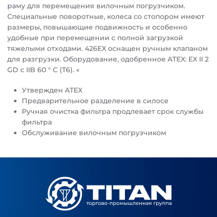
раму для перемещения вилочным погрузчиком.
Специальные поворотные, колеса со стопором имеют
размеры, повышающие подвижность и особенно
удобные при перемещении с полной загрузкой
тяжелыми отходами. 426EX оснащен ручным клапаном
для разгрузки. Оборудование, одобренное ATEX: EX II 2
GD c IIB 60 ° C (T6). «
Утвержден ATEX
Предварительное разделение в силосе
Ручная очистка фильтра продлевает срок службы
фильтра
Обслуживание вилочным погрузчиком