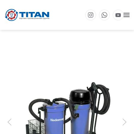
Перейти к основному содержанию