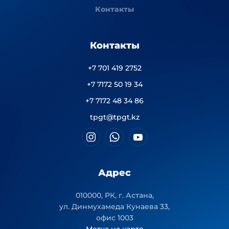
Контакты
Контакты
+7 701 419 2752
+7 7172 50 19 34
+7 7172 48 34 86
tpgt@tpgt.kz
Адрес
010000, РК, г. Астана,
ул. Динмухамеда Кунаева 33,
офис 1003