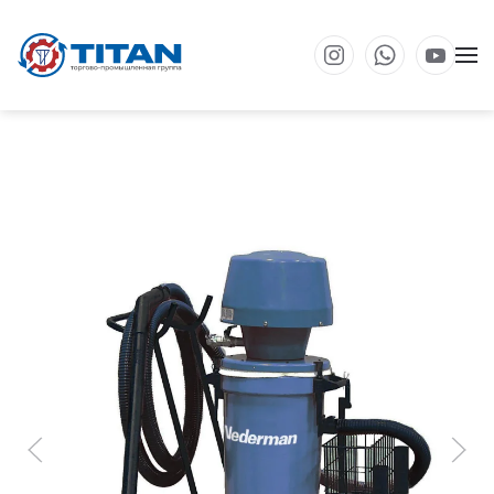
Перейти к основному содержанию