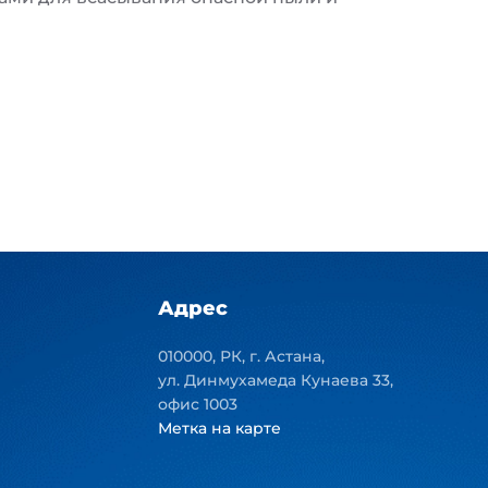
Адрес
010000, РК, г. Астана,
ул. Динмухамеда Кунаева 33,
офис 1003
Метка на карте