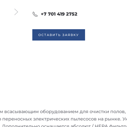
+7 701 419 2752
ОСТАВИТЬ ЗАЯВКУ
им всасывающим оборудованием для очистки полов, 
 переносных электрических пылесосов на рынке. У
. Дополнительно оснащается абсолют / HEPA фильтр