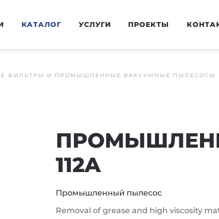
И
КАТАЛОГ
УСЛУГИ
ПРОЕКТЫ
КОНТА
Е ФИЛЬТРЫ И ПРОМЫШЛЕННЫЕ ВАКУУМНЫЕ ПЫЛЕСОСЫ
ПРОМЫШЛЕН
112A
Промышленный пылесос
Removal of grease and high viscosity mat