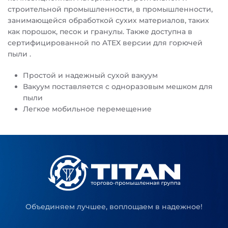
строительной промышленности, в промышленности,
занимающейся обработкой сухих материалов, таких
как порошок, песок и гранулы. Также доступна в
сертифицированной по ATEX версии для горючей
пыли .
Простой и надежный сухой вакуум
Вакуум поставляется с одноразовым мешком для
пыли
Легкое мобильное перемещение
Объединяем лучшее, воплощаем в надежное!