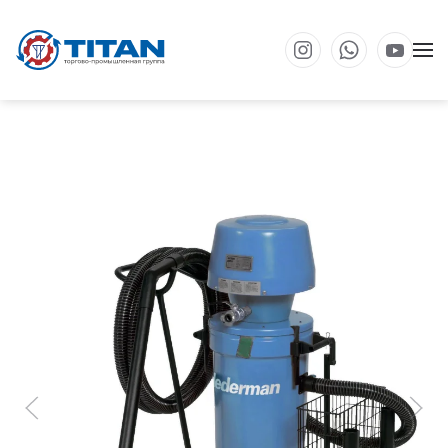
Перейти к основному содержанию