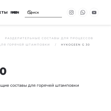
КТЫ
RU
KZ
EN
РАЗДЕЛИТЕЛЬНЫЕ СОСТАВЫ ДЛЯ ПРОЦЕССОВ
ЛЯ ГОРЯЧЕЙ ШТАМПОВКИ
HYKOGEEN G 30
0
ие составы для горячей штамповки