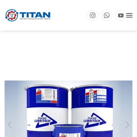
Перейти к основному содержанию