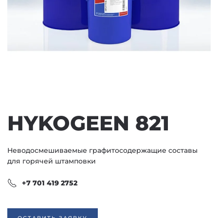
HYKOGEEN 821
Неводосмешиваемые графитосодержащие составы
для горячей штамповки
+7 701 419 2752