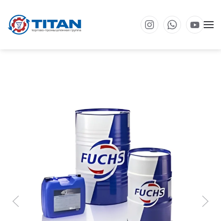
Перейти к основному содержанию