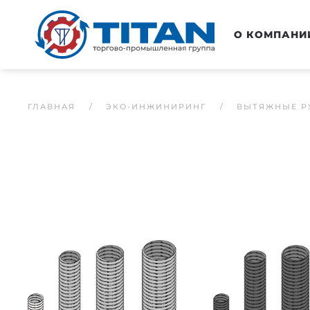
Перейти к основному содержанию
О КОМПАНИ
ГЛАВНАЯ
ЭКО-ИНЖИНИРИНГ
ВЫТЯЖНЫЕ Р