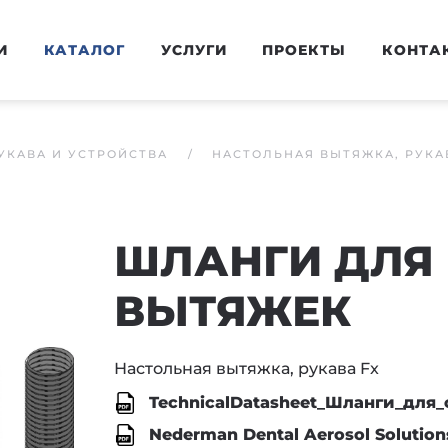
И
КАТАЛОГ
УСЛУГИ
ПРОЕКТЫ
КОНТА
УКАВА И УСТРОЙСТВА
НАСТОЛЬНАЯ ВЫТЯЖКА, РУКА
ШЛАНГИ ДЛЯ
ВЫТЯЖЕК
Настольная вытяжка, рукава Fx
TechnicalDatasheet_Шланги_для
Nederman Dental Aerosol Solution