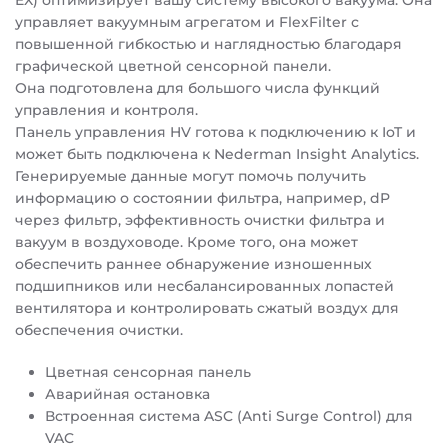
EX) оптимизирует вашу систему высокого вакуума. Она
управляет вакуумным агрегатом и FlexFilter с
повышенной гибкостью и наглядностью благодаря
графической цветной сенсорной панели.
Она подготовлена для большого числа функций
управления и контроля.
Панель управления HV готова к подключению к IoT и
может быть подключена к Nederman Insight Analytics.
Генерируемые данные могут помочь получить
информацию о состоянии фильтра, например, dP
через фильтр, эффективность очистки фильтра и
вакуум в воздуховоде. Кроме того, она может
обеспечить раннее обнаружение изношенных
подшипников или несбалансированных лопастей
вентилятора и контролировать сжатый воздух для
обеспечения очистки.
Цветная сенсорная панель
Аварийная остановка
Встроенная система ASC (Anti Surge Control) для
VAC