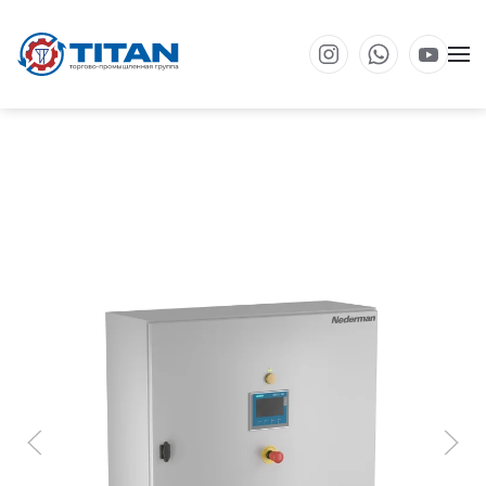
Перейти к основному содержанию