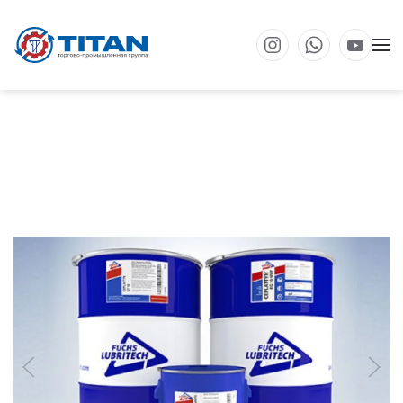
Перейти к основному содержанию