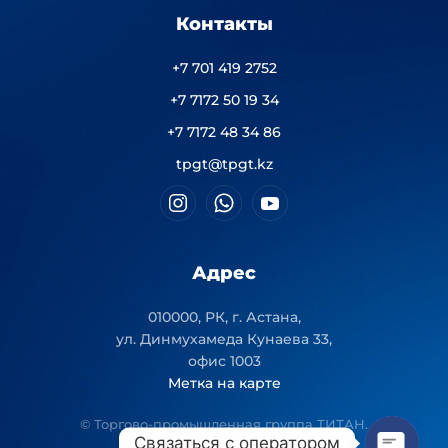
Контакты
+7 701 419 2752
+7 7172 50 19 34
+7 7172 48 34 86
tpgt@tpgt.kz
Адрес
010000, РК, г. Астана,
ул. Динмухамеда Кунаева 33,
офис 1003
Метка на карте
© Торгово-промышленная группа ТИТАН.
Связаться с оператором