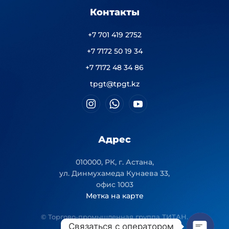
Контакты
+7 701 419 2752
+7 7172 50 19 34
+7 7172 48 34 86
tpgt@tpgt.kz
Адрес
010000, РК, г. Астана,
ул. Динмухамеда Кунаева 33,
офис 1003
Метка на карте
© Торгово-промышленная группа ТИТАН.
Связаться с оператором