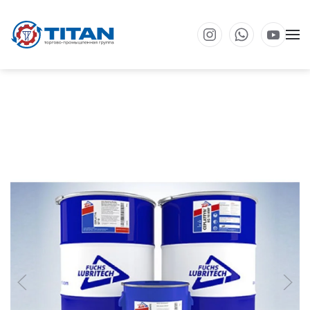
Перейти к основному содержанию