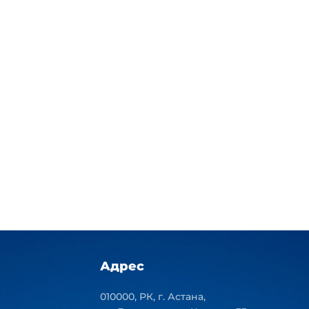
Адрес
010000, РК, г. Астана,