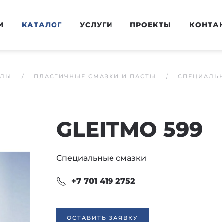
И
КАТАЛОГ
УСЛУГИ
ПРОЕКТЫ
КОНТА
АЛЫ
ПЛАСТИЧНЫЕ СМАЗКИ И ПАСТЫ
СПЕЦИАЛЬ
GLEITMO 599
Специальные смазки
+7 701 419 2752
ОСТАВИТЬ ЗАЯВКУ