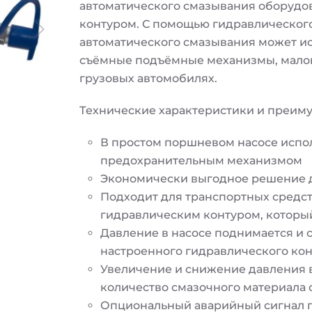
автоматического смазывания оборудо
контуром. С помощью гидравлическог
автоматического смазывания может ис
съёмные подъёмные механизмы, малог
грузовых автомобилях.
Технические характеристики и преим
В простом поршневом насосе испо
предохранительным механизмом
Экономически выгодное решение д
Подходит для транспортных средст
гидравлическим контуром, который
Давление в насосе поднимается и
настроенного гидравлического кон
Увеличение и снижение давления в
количество смазочного материала 
Опциональный аварийный сигнал п