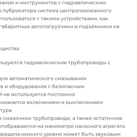
вания и инструментов с гидравлическим
о лубрикатора система централизованного
пользоваться с такими устройствами, как
абаритные автопогрузчики и подъёмники на
ущества
льзуются гидравлические трубопроводы с
ля автоматического смазывания
в и оборудования с безопасным
 не используется постоянно
 снижается включением и выключением
тура
 смазочном трубопроводе, а также остаточное
отображаются на манометре насосного агрегата
редела низкого уровня может быть звуковым