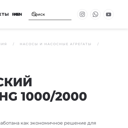
КТЫ
RU
KZ
EN
НИЯ
НАСОСЫ И НАСОСНЫЕ АГРЕГАТЫ
СКИЙ
G 1000/2000
работана как экономичное решение для