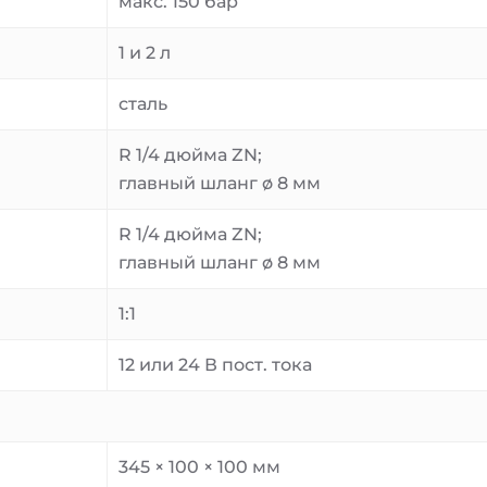
макс. 150 бар
1 и 2 л
сталь
R 1/4 дюйма ZN;
главный шланг ø 8 мм
R 1/4 дюйма ZN;
и
главный шланг ø 8 мм
1:1
12 или 24 В пост. тока
345 × 100 × 100 мм