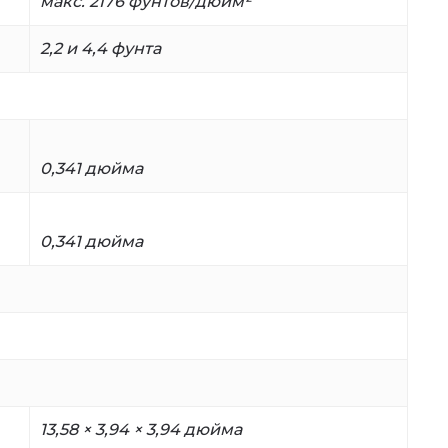
макс. 2176 фунтов/дюйм²
2,2 и 4,4 фунта
0,341 дюйма
0,341 дюйма
13,58 × 3,94 × 3,94 дюйма