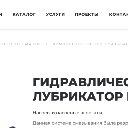
И
КАТАЛОГ
УСЛУГИ
ПРОЕКТЫ
КОНТА
СИСТЕМЫ СМАЗКИ
КОМПОНЕНТЫ СИСТЕМ СМАЗЫВА
ГИДРАВЛИЧЕ
ЛУБРИКАТОР H
Насосы и насосные агрегаты
Данная система смазывания была раз