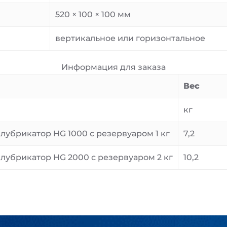
520 × 100 × 100 мм
вертикальное или горизонтальное
Информация для заказа
Вес
кг
лубрикатор HG 1000 с резервуаром 1 кг
7,2
лубрикатор HG 2000 с резервуаром 2 кг
10,2