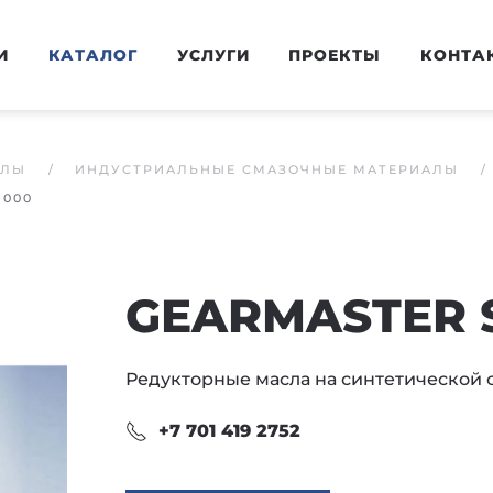
И
КАТАЛОГ
УСЛУГИ
ПРОЕКТЫ
КОНТА
АЛЫ
ИНДУСТРИАЛЬНЫЕ СМАЗОЧНЫЕ МАТЕРИАЛЫ
1000
GEARMASTER S
Редукторные масла на синтетической 
+7 701 419 2752