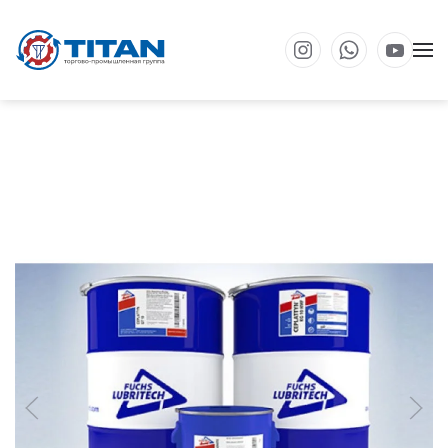
Перейти к основному содержанию