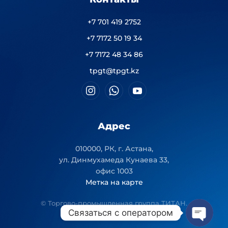
+7 701 419 2752
+7 7172 50 19 34
+7 7172 48 34 86
tpgt@tpgt.kz
Адрес
010000, РК, г. Астана,
ул. Динмухамеда Кунаева 33,
офис 1003
Метка на карте
© Торгово-промышленная группа ТИТАН.
Связаться с оператором