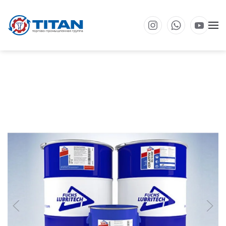
Перейти к основному содержанию