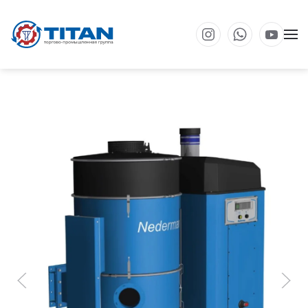
Перейти к основному содержанию