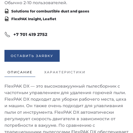
Обычно 2-10 пользователей.
Solutions for combustible dust and gases
FlexPAK Insight, Leaflet
+7 701 419 2752
ОСТАВИТЬ ЗАЯВКУ
ОПИСАНИЕ
ХАРАКТЕРИСТИКИ
FlexPAK DX — это высоковакуумный пылесборник с
частотным управлением для удаления горючей пыли.
FlexPAK DX подходит для уборки рабочего места, цеха
и машин. Он также очень подходит для улавливания
пыли от инструмента. FlexPAK DX автоматически
регулирует скорость двигателя в зависимости от
потребности в вакууме. По сравнению с
традиционными пылесосами FlexPAK DX обеспечивает