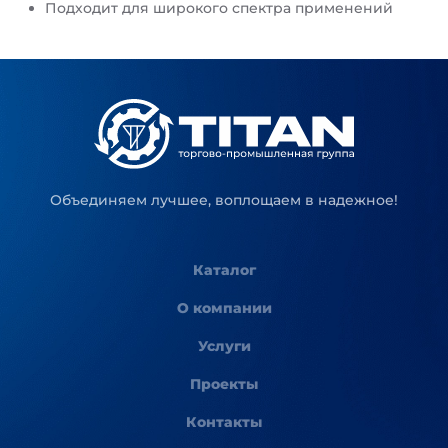
Подходит для широкого спектра применений
Объединяем лучшее, воплощаем в надежное!
Каталог
О компании
Услуги
Проекты
Контакты