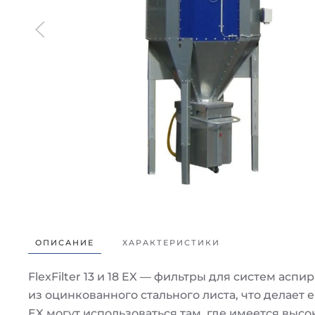
ОПИСАНИЕ
ХАРАКТЕРИСТИКИ
FlexFilter 13 и 18 EX — фильтры для систем ас
из оцинкованного стального листа, что делает 
EX могут использоваться там, где имеется выс