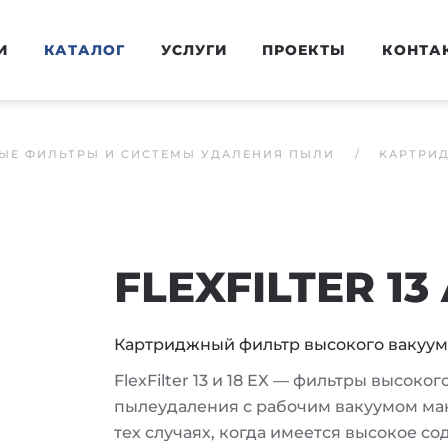
И
КАТАЛОГ
УСЛУГИ
ПРОЕКТЫ
КОНТА
ЫЕ ФИЛЬТРЫ И СИСТЕМЫ УДАЛЕНИЯ ПЫЛИ
КАРТРИ
FLEXFILTER 13
Картриджный фильтр высокого вакуум
FlexFilter 13 и 18 EX — фильтры высоко
пылеудаления с рабочим вакуумом макс
тех случаях, когда имеется высокое с