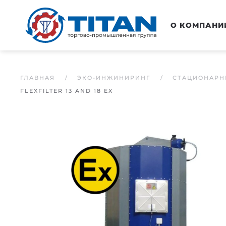
Перейти к основному содержанию
О КОМПАНИ
ГЛАВНАЯ
ЭКО-ИНЖИНИРИНГ
СТАЦИОНАРН
FLEXFILTER 13 AND 18 EX