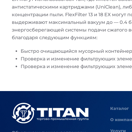
антистатическими картриджами (UniClean), либ
концентрации пыли. FlexFilter 13 и 18 EX могут
выдерживают максимальный вакуум до — 0.4 б
энергосберегающей системы подачи сжатого в
благодаря следующим функциям:
Быстро очищающийся мусорный контейне
Проверка и изменение фильтрующих элемен
Проверка и изменение фильтрующих элемен
Каталог
О компа
Услуги