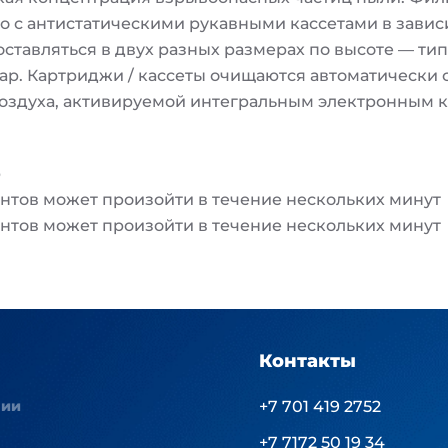
о с антистатическими рукавными кассетами в завис
 поставляться в двух разных размерах по высоте — ти
ар. Картриджи / кассеты очищаются автоматически
оздуха, активируемой интегральным электронным к
р
тов может произойти в течение нескольких минут
тов может произойти в течение нескольких минут
Контакты
нии
+7 701 419 2752
+7 7172 50 19 34