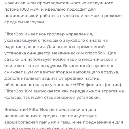
максимальной производительностью воздушного
потока 1000 м3/ч и идеально подходит для
периодической работы с пылью или дымом в режиме
средней нагрузки.
FilterBox имеет контроллер управления,
указывающуий с помощью звукового синала на
падение давления. Для пылевых применений
установка очищается механическим способом. Для
сварки он использует комбинацию механической и
очистки сжатым воздухом. Встроенный глушитель
снижает шум от вентилятора и выходящего воздуха.
Дополнительная защита от вредных частиц
обеспечивается при установке HEPA-фильтра (опция).
FilterBox 10M выпускается как передвижной агрегат на
колесах, так и для стационарной установки.
Внимание! FilterBox не предназначен для
использования в средах, где присутствует
взрывоопасная пыль или газы, и не предназначен для
фильтрации горючей пыли или газов.