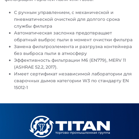
С ручным управлением, с механической и
пневматической очисткой для долгого срока
службы фильтра
Автоматическая заслонка предотвращает
обратный выброс пыли в момент очистки фильтра
Замена фильтроэлемента и разгрузка контейнера
без выброса пыли в атмосферу
Эффективность фильтрации M6 (EN779), MERV 11
(ASHRAE 52.2, 2017).
Имеет сертификат независимой лаборатории для
сварочных дымов категории W3 по стандарту EN
15012-1