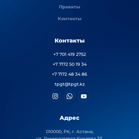
Проекты
Контакты
Контакты
+7 701 419 2752
+7 7172 50 19 34
+7 7172 48 34 86
tpgt@tpgt.kz
Адрес
010000, РК, г. Астана,
ул. Динмухамеда Кунаева 33,