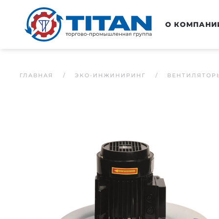
Перейти к основному содержанию
О КОМПАНИ
ГЛАВНАЯ
ЭКО-ИНЖИНИРИНГ
ВЕНТИЛЯТОР