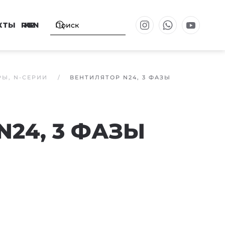
КТЫ
RU
KZ
EN
Ы, N-СЕРИИ
ВЕНТИЛЯТОР N24, 3 ФАЗЫ
N24, 3 ФАЗЫ