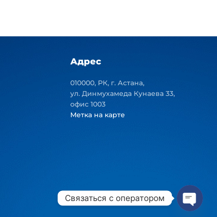
Адрес
010000, РК, г. Астана,
ул. Динмухамеда Кунаева 33,
офис 1003
Метка на карте
Связаться с оператором
Open