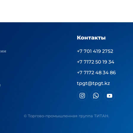
Контакты
нии
+7 701 419 2752
+7 7172 50 19 34
+7 7172 48 34 86
tpgt@tpgt.kz
ы
© Торгово-промышленная группа ТИТАН.