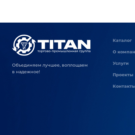
Каталог
О компа
Услуги
Объединяем лучшее, воплощаем
в надежное!
Проекты
Контакт