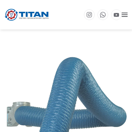
Перейти к основному содержанию