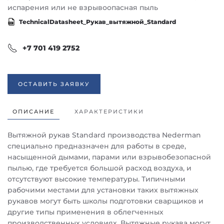
испарения или не взрывоопасная пыль
TechnicalDatasheet_Рукав_вытяжной_Standard
+7 701 419 2752
ОСТАВИТЬ ЗАЯВКУ
ОПИСАНИЕ
ХАРАКТЕРИСТИКИ
Вытяжной рукав Standard производства Nederman
специально предназначен для работы в среде,
насыщенной дымами, парами или взрывобезопасной
пылью, где требуется большой расход воздуха, и
отсутствуют высокие температуры. Типичными
рабочими местами для установки таких вытяжных
рукавов могут быть школы подготовки сварщиков и
другие типы применения в облегченных
производственных условиях. Вытяжные рукава могут