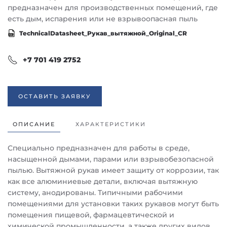
предназначен для производственных помещений, где
есть дым, испарения или не взрывоопасная пыль
TechnicalDatasheet_Рукав_вытяжной_Original_CR
+7 701 419 2752
ОСТАВИТЬ ЗАЯВКУ
ОПИСАНИЕ
ХАРАКТЕРИСТИКИ
Специально предназначен для работы в среде,
насыщенной дымами, парами или взрывобезопасной
пылью. Вытяжной рукав имеет защиту от коррозии, так
как все алюминиевые детали, включая вытяжную
систему, анодированы. Типичными рабочими
помещениями для установки таких рукавов могут быть
помещения пищевой, фармацевтической и
химической промышленности, а также других видов