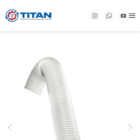
Перейти к основному содержанию