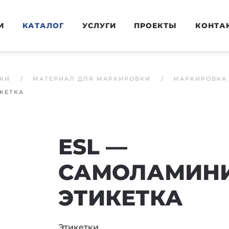
И
КАТАЛОГ
УСЛУГИ
ПРОЕКТЫ
КОНТА
КИ
МАТЕРИАЛ ДЛЯ МАРКИРОВКИ
МАРКИРОВКА 
КЕТКА
ESL —
САМОЛАМИН
ЭТИКЕТКА
Этикетки