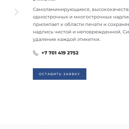
Самоламинирующиеся, высококачестве
однострочных и многострочных надпи
прилипает к области печати и сохраня
надпись чистой и неповрежденной. Си
удаление каждой этикетки.
+7 701 419 2752
ОСТАВИТЬ ЗАЯВКУ