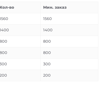
Кол-во
Мин. заказ
1560
1560
1400
1400
800
800
800
800
300
300
200
200