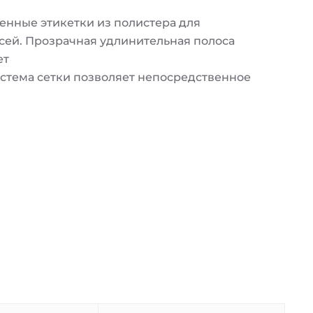
нные этикетки из полистера для
сей. Прозрачная удлинительная полоса
ет
стема сетки позволяет непосредственное