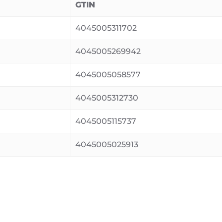
GTIN
4045005311702
4045005269942
4045005058577
4045005312730
4045005115737
4045005025913