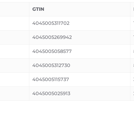
GTIN
4045005311702
4045005269942
4045005058577
4045005312730
4045005115737
4045005025913