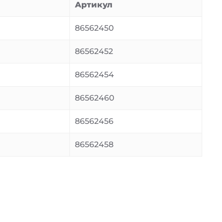
Артикул
86562450
86562452
86562454
86562460
86562456
86562458