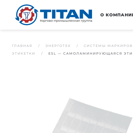
Перейти к основному содержанию
О КОМПАНИ
ГЛАВНАЯ
ЭНЕРГОТЕХ
СИСТЕМЫ МАРКИРОВ
ЭТИКЕТКИ
ESL — САМОЛАМИНИРУЮЩАЯСЯ ЭТИ