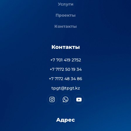
Услуги
Проекты
Контакты
Контакты
+7 701 419 2752
+7 7172 50 19 34
+7 7172 48 34 86
tpgt@tpgt.kz
Адрес