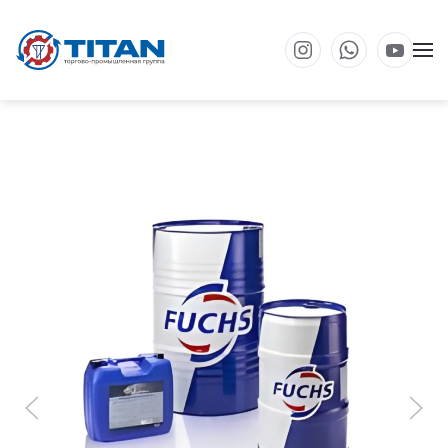
Перейти к основному содержанию