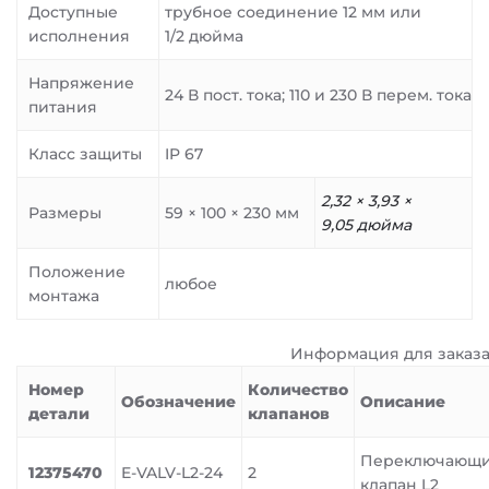
Доступные
трубное соединение 12 мм или
исполнения
1/2 дюйма
Напряжение
24 В пост. тока; 110 и 230 В перем. тока
питания
Класс защиты
IP 67
2,32 × 3,93 ×
Размеры
59 × 100 × 230 мм
9,05 дюйма
Положение
любое
монтажа
Информация для заказ
Номер
Количество
Обозначение
Описание
детали
клапанов
Переключающ
12375470
E-VALV-L2-24
2
клапан L2