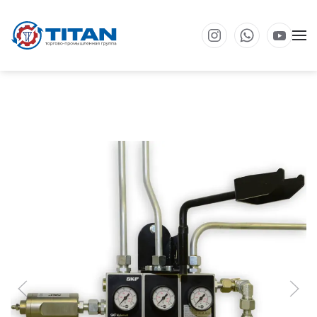
Перейти к основному содержанию