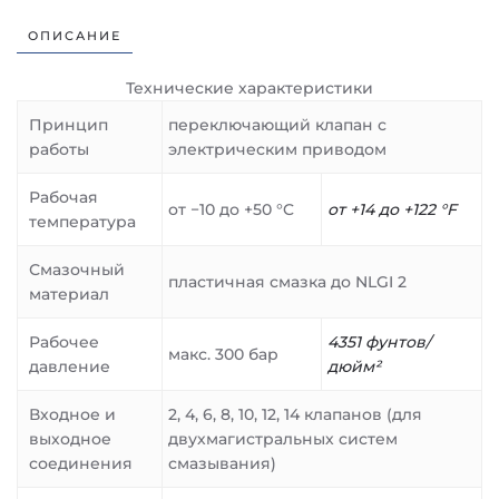
ОПИСАНИЕ
Технические характеристики
Принцип
переключающий клапан с
работы
электрическим приводом
Рабочая
от −10 до +50 °C
от +14 до +122 °F
температура
Смазочный
пластичная смазка до NLGI 2
материал
Рабочее
4351 фунтов/
макс. 300 бар
давление
дюйм²
Входное и
2, 4, 6, 8, 10, 12, 14 клапанов (для
выходное
двухмагистральных систем
соединения
смазывания)