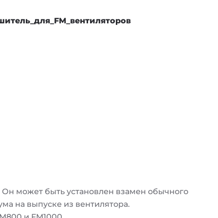
ушитель_для_FM_вентиляторов
. Он может быть установлен взамен обычного
ма на выпуске из вентилятора.
FM800 и FM1000.