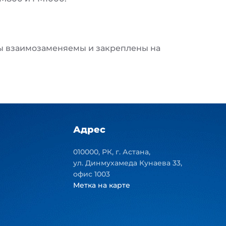
ы взаимозаменяемы и закреплены на
Адрес
010000, РК, г. Астана,
ул. Динмухамеда Кунаева 33,
офис 1003
Метка на карте