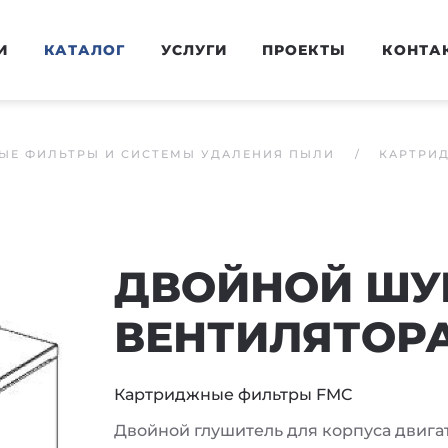
И
КАТАЛОГ
УСЛУГИ
ПРОЕКТЫ
КОНТА
ЫЕ ФИЛЬТРЫ И СИСТЕМЫ УДАЛЕНИЯ ПЫЛИ
КАРТРИ
ДВОЙНОЙ ШУ
ВЕНТИЛЯТОРА
Картриджные фильтры FMC
Двойной глушитель для корпуса двига