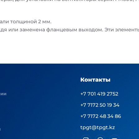
али толщиной 2 мм.
дя или заменена фланцевым выходом. Эти элемент
Контакты
нии
+7 701 419 2752
+7 7172 50 19 34
+7 7172 48 34 86
tpgt@tpgt.kz
ы