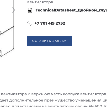
вентилятора
TechnicalDatasheet_Двойной_гл
+7 701 419 2752
ОСТАВИТЬ ЗАЯВКУ
 вентилятора и верхнюю часть корпуса вентилятора
 дает дополнительное преимущество уменьшения шу
ерах, для установки на вентиляторы серии FM600, 