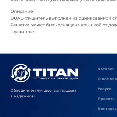
Описание
DUAL-глушитель выполнен из оцинкованной ст
Решетка может быть оснащена крышкой от дож
глушителе.
Каталог
О компа
Услуги
Объединяем лучшее, воплощаем
в надежное!
Проекты
Контакт