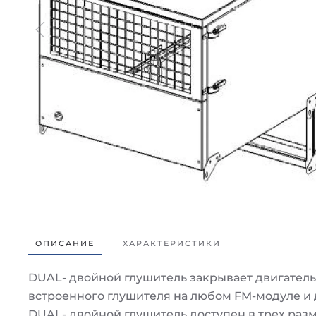
ОПИСАНИЕ
ХАРАКТЕРИСТИКИ
DUAL- двойной глушитель закрывает двигатель
встроенного глушителя на любом FM-модуле и
DUAL- двойной глушитель доступен в трех разм