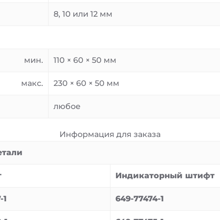
8, 10 или 12 мм
мин.
110 × 60 × 50 мм
макс.
230 × 60 × 50 мм
любое
Информация для заказа
етали
т
Индикаторный штифт
-1
649-77474-1