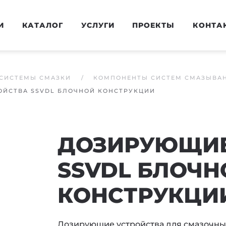
И
КАТАЛОГ
УСЛУГИ
ПРОЕКТЫ
КОНТА
СИСТЕМЫ СМАЗКИ
КОМПОНЕНТЫ СИСТЕМ СМАЗЫВА
ЙСТВА SSVDL БЛОЧНОЙ КОНСТРУКЦИИ
ДОЗИРУЮЩИЕ
SSVDL БЛОЧН
КОНСТРУКЦИ
Дозирующие устройства для смазочны