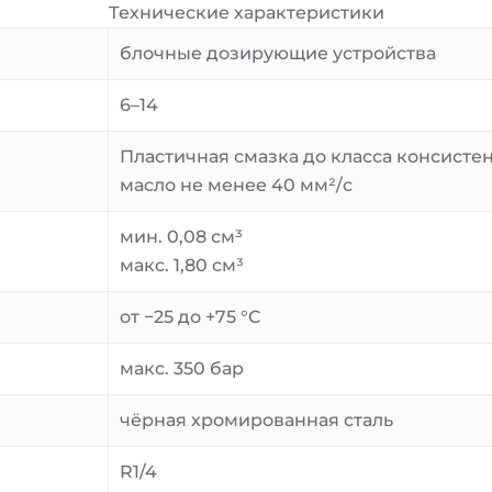
Технические характеристики
блочные дозирующие устройства
6–14
Пластичная смазка до класса консисте
масло не менее 40 мм²/с
мин. 0,08 см³
макс. 1,80 см³
от −25 до +75 °C
макс. 350 бар
чёрная хромированная сталь
R1/4