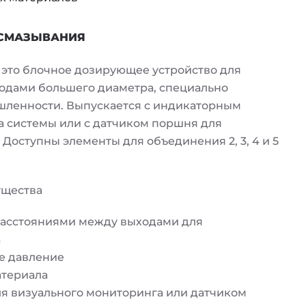
 СМАЗЫВАНИЯ
это блочное дозирующее устройство для
одами большего диаметра, специально
ленности. Выпускается с индикаторным
 системы или с датчиком поршня для
Доступны элементы для объединения 2, 3, 4 и 5
ущества
расстояниями между выходами для
а
ее давление
атериала
я визуального мониторинга или датчиком