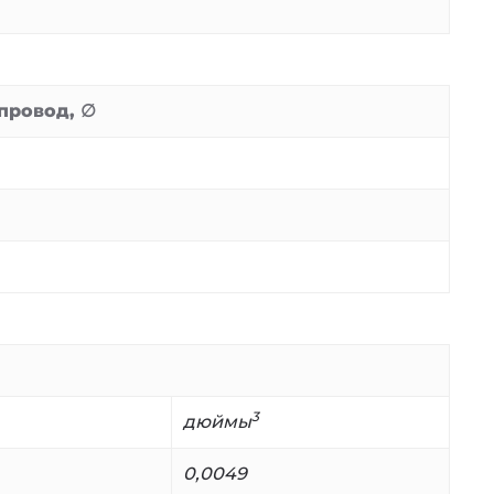
провод, ∅
3
дюймы
0,0049