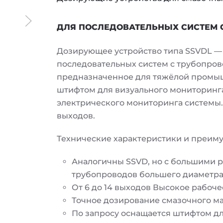
ДЛЯ ПОСЛЕДОВАТЕЛЬНЫХ СИСТЕМ
Дозирующее устройство типа SSVDL — 
последовательных систем с трубопров
предназначенное для тяжёлой промыш
штифтом для визуального мониторинга
электрического мониторинга системы. 
выходов.
Технические характеристики и преим
Аналогичны SSVD, но с большими 
трубопроводов большего диаметр
От 6 до 14 выходов Высокое рабоч
Точное дозирование смазочного м
По запросу оснащается штифтом дл