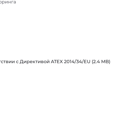
оринга
тствии с Директивой ATEX 2014/34/EU
(2.4 MB)