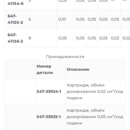
5
0,05
0,05
0,05
0,05
—
—
41154-6
647-
6
0,10
0,05
0,05
0,05
0,05
0,0
41155-2
647-
8
0,05
0,05
0,05
0,05
0,02
0,0
41156-2
Принадлежности
Номер
Описание
детали
Картридж, объём
547-33924-1
дозирования 0,02 см³/ход
подачи
Картридж, объём
547-33925-1
дозирования 0,05 см³/ход
подачи