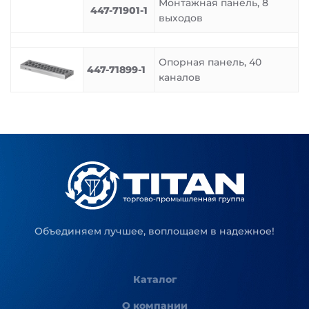
Монтажная панель, 8
447-71901-1
выходов
Опорная панель, 40
447-71899-1
каналов
Объединяем лучшее, воплощаем в надежное!
Каталог
О компании