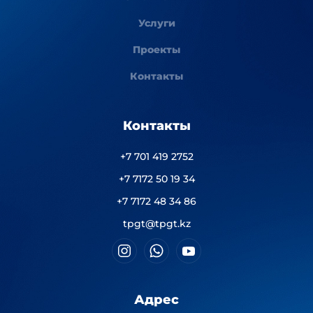
Услуги
Проекты
Контакты
Контакты
+7 701 419 2752
+7 7172 50 19 34
+7 7172 48 34 86
tpgt@tpgt.kz
Адрес