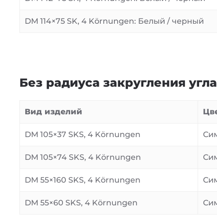
DM 114×75 SK, 4 Körnungen: Белый / черный
Без радиуса закругления угл
Вид изделий
Цв
DM 105×37 SKS, 4 Körnungen
Си
DM 105×74 SKS, 4 Körnungen
Си
DM 55×160 SKS, 4 Körnungen
Си
DM 55×60 SKS, 4 Körnungen
Си