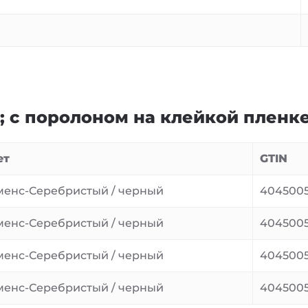
а; с поролоном на клейкой пленк
ет
GTIN
менс-Серебристый / черный
4045005
менс-Серебристый / черный
4045005
менс-Серебристый / черный
404500
менс-Серебристый / черный
404500