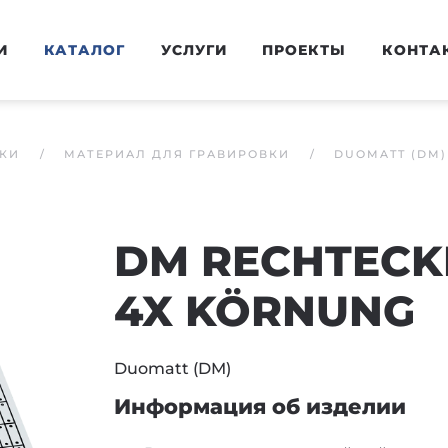
И
КАТАЛОГ
УСЛУГИ
ПРОЕКТЫ
КОНТА
КИ
МАТЕРИАЛ ДЛЯ ГРАВИРОВКИ
DUOMATT (DM)
DM RECHTECKI
4X KÖRNUNG
Duomatt (DM)
Информация об изделии