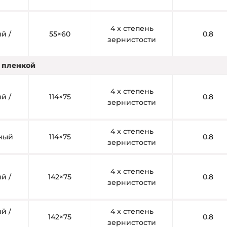
4 x степень
й /
55×60
0.8
зернистости
я пленкой
4 x степень
й /
114×75
0.8
зернистости
4 x степень
рный
114×75
0.8
зернистости
4 x степень
й /
142×75
0.8
зернистости
й /
4 x степень
142×75
0.8
зернистости