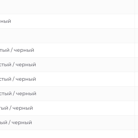
рный
тый / черный
стый / черный
стый / черный
стый / черный
тый / черный
тый / черный