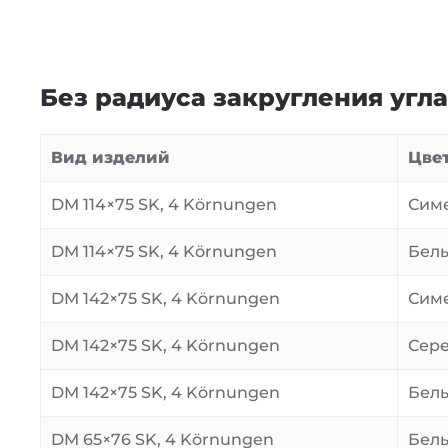
Без радиуса закругления угл
Вид изделий
Цве
DM 114×75 SK, 4 Körnungen
Симе
DM 114×75 SK, 4 Körnungen
Белы
DM 142×75 SK, 4 Körnungen
Симе
DM 142×75 SK, 4 Körnungen
Сере
DM 142×75 SK, 4 Körnungen
Белы
DM 65×76 SK, 4 Körnungen
Белы