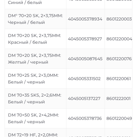
Синий / белый
DM° 70×20 SK, 2×3,75MM:
4045005378934
8601220003
Черный / белый
DM 70×20 SK, 2×3,75MM:
4045005378927
8601220004
Красный / белый
DM 70×20 SK, 2×3,75MM:
4045005087645
8601220076
Желтый / черный
DM 70×25 SK, 2×3,0MM:
4045005331502
8601220061
Белый / черный
DM 70×35 SKS, 2×2,6MM:
4045005137227
8601222001
Белый / черный
DM 70×50 SK, 2×4,2MM:
4045005378736
8601220049
Белый / черный
DM 72×19 HF, 2×2,0MM: