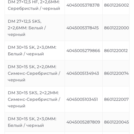
DM 27×12,5 HF, 2×2,6MM:
4045005378378
8601226002
Серебристый / черный
DM 27×12,5 SKS,
2×2,6MM: Белый /
4045005378415
8601222000
черный
DM 30×15 SK, 2×3,0MM:
4045005279866
8601220012
Белый / черный
DM 30×15 SK, 2×2,0MM:
Сименс-Серебристый /
4045005134943
8601220074
черный
DM 30×15 SKS, 2×2,2MM:
Сименс-Серебристый /
4045005103451
8601222007
черный
DM 30×15 SK, 2×3,0MM:
4045005287809
8601220045
Белый / черный