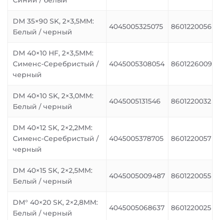
Синий / белый
DM 35×90 SK, 2×3,5MM:
4045005325075
8601220056
Белый / черный
DM 40×10 HF, 2×3,5MM:
Сименс-Серебристый /
4045005308054
8601226009
черный
DM 40×10 SK, 2×3,0MM:
4045005131546
8601220032
Белый / черный
DM 40×12 SK, 2×2,2MM:
Сименс-Серебристый /
4045005378705
8601220057
черный
DM 40×15 SK, 2×2,5MM:
4045005009487
8601220055
Белый / черный
DM° 40×20 SK, 2×2,8MM:
4045005068637
8601220025
Белый / черный