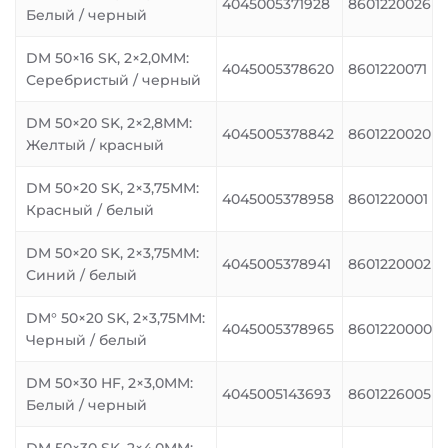
4045005371928
8601220026
Белый / черный
DM 50×16 SK, 2×2,0MM:
4045005378620
8601220071
Серебристый / черный
DM 50×20 SK, 2×2,8MM:
4045005378842
8601220020
Желтый / красный
DM 50×20 SK, 2×3,75MM:
4045005378958
8601220001
Красный / белый
DM 50×20 SK, 2×3,75MM:
4045005378941
8601220002
Синий / белый
DM° 50×20 SK, 2×3,75MM:
4045005378965
8601220000
Черный / белый
DM 50×30 HF, 2×3,0MM:
4045005143693
8601226005
Белый / черный