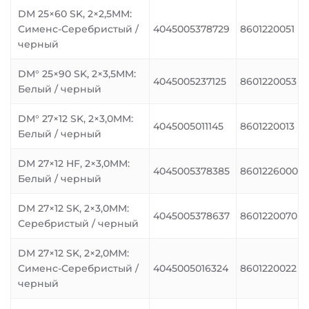
DM 25×60 SK, 2×2,5MM:
Сименс-Серебристый /
4045005378729
8601220051
черный
DM° 25×90 SK, 2×3,5MM:
4045005237125
8601220053
Белый / черный
DM° 27×12 SK, 2×3,0MM:
4045005011145
8601220013
Белый / черный
DM 27×12 HF, 2×3,0MM:
4045005378385
8601226000
Белый / черный
DM 27×12 SK, 2×3,0MM:
4045005378637
8601220070
Серебристый / черный
DM 27×12 SK, 2×2,0MM:
Сименс-Серебристый /
4045005016324
8601220022
черный