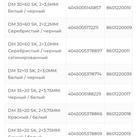
DM 30×60 SK, 2×3,5MM:
4045005145857
8601220010
Белый / черный
DM 30×60 SK, 2×2,2MM:
4045005172211
8601220009
Серебристый / черный
DM 30×60 SK, 2×3,0MM:
Серебристый / черный
4045005378897
8601220011
сатинированный
DM 32×13 SK, 2×3,0MM:
4045005378774
8601220039
Белый / черный
DM 35×20 SK, 2×3,75MM:
4045005188229
8601220017
Черный / белый
DM 35×20 SK, 2×3,75MM:
4045005378866
8601220018
Красный / белый
DM 35×20 SK, 2×3,75MM:
4045005378859
8601220019