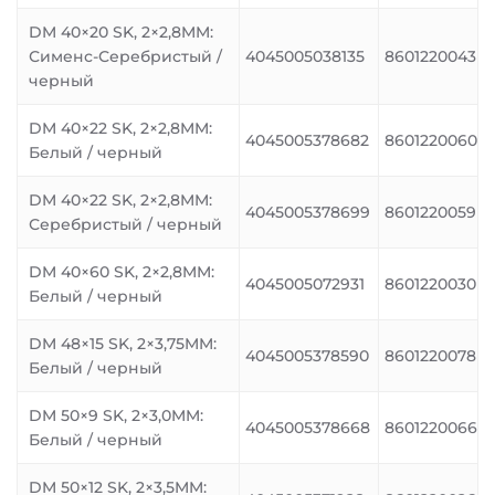
DM 40×20 SK, 2×2,8MM:
Сименс-Серебристый /
4045005038135
8601220043
черный
DM 40×22 SK, 2×2,8MM:
4045005378682
8601220060
Белый / черный
DM 40×22 SK, 2×2,8MM:
4045005378699
8601220059
Серебристый / черный
DM 40×60 SK, 2×2,8MM:
4045005072931
8601220030
Белый / черный
DM 48×15 SK, 2×3,75MM:
4045005378590
8601220078
Белый / черный
DM 50×9 SK, 2×3,0MM:
4045005378668
8601220066
Белый / черный
DM 50×12 SK, 2×3,5MM: