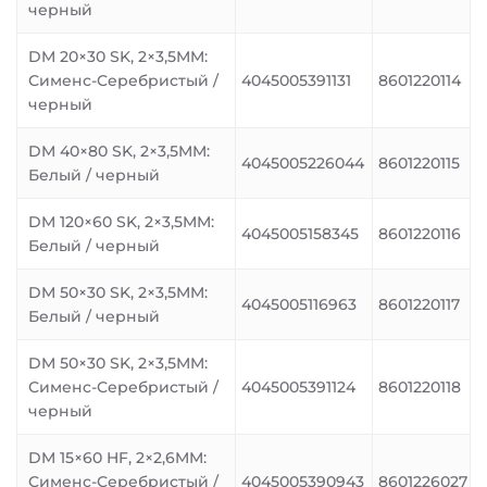
черный
DM 20×30 SK, 2×3,5MM:
Сименс-Серебристый /
4045005391131
8601220114
черный
DM 40×80 SK, 2×3,5MM:
4045005226044
8601220115
Белый / черный
DM 120×60 SK, 2×3,5MM:
4045005158345
8601220116
Белый / черный
DM 50×30 SK, 2×3,5MM:
4045005116963
8601220117
Белый / черный
DM 50×30 SK, 2×3,5MM:
Сименс-Серебристый /
4045005391124
8601220118
черный
DM 15×60 HF, 2×2,6MM:
Сименс-Серебристый /
4045005390943
8601226027