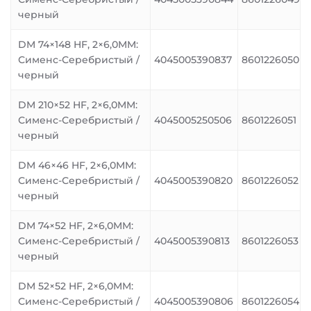
черный
DM 74×148 HF, 2×6,0MM:
Сименс-Серебристый /
4045005390837
8601226050
черный
DM 210×52 HF, 2×6,0MM:
Сименс-Серебристый /
4045005250506
8601226051
черный
DM 46×46 HF, 2×6,0MM:
Сименс-Серебристый /
4045005390820
8601226052
черный
DM 74×52 HF, 2×6,0MM:
Сименс-Серебристый /
4045005390813
8601226053
черный
DM 52×52 HF, 2×6,0MM:
Сименс-Серебристый /
4045005390806
8601226054