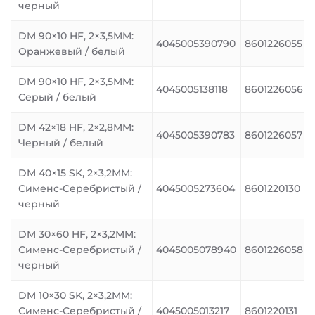
черный
DM 90×10 HF, 2×3,5MM:
4045005390790
8601226055
Оранжевый / белый
DM 90×10 HF, 2×3,5MM:
4045005138118
8601226056
Серый / белый
DM 42×18 HF, 2×2,8MM:
4045005390783
8601226057
Черный / белый
DM 40×15 SK, 2×3,2MM:
Сименс-Серебристый /
4045005273604
8601220130
черный
DM 30×60 HF, 2×3,2MM:
Сименс-Серебристый /
4045005078940
8601226058
черный
DM 10×30 SK, 2×3,2MM:
Сименс-Серебристый /
4045005013217
8601220131