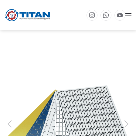
Перейти к основному содержанию