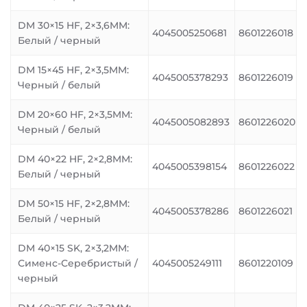
DM 30×15 HF, 2×3,6MM:
4045005250681
8601226018
Белый / черный
DM 15×45 HF, 2×3,5MM:
4045005378293
8601226019
Черный / белый
DM 20×60 HF, 2×3,5MM:
4045005082893
8601226020
Черный / белый
DM 40×22 HF, 2×2,8MM:
4045005398154
8601226022
Белый / черный
DM 50×15 HF, 2×2,8MM:
4045005378286
8601226021
Белый / черный
DM 40×15 SK, 2×3,2MM:
Сименс-Серебристый /
4045005249111
8601220109
черный