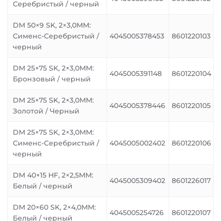
Серебристый / черный
DM 50×9 SK, 2×3,0MM:
Сименс-Серебристый /
4045005378453
8601220103
черный
DM 25×75 SK, 2×3,0MM:
4045005391148
8601220104
Бронзовый / черный
DM 25×75 SK, 2×3,0MM:
4045005378446
8601220105
Золотой / Черный
DM 25×75 SK, 2×3,0MM:
Сименс-Серебристый /
4045005002402
8601220106
черный
DM 40×15 HF, 2×2,5MM:
4045005309402
8601226017
Белый / черный
DM 20×60 SK, 2×4,0MM:
4045005254726
8601220107
Белый / черный