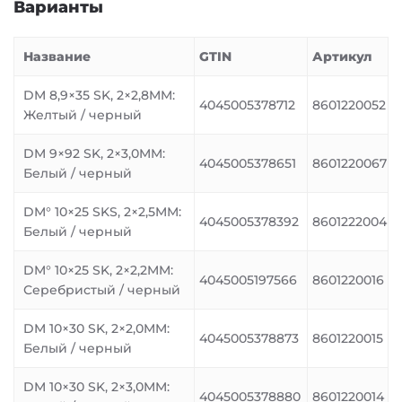
Варианты
Название
GTIN
Артикул
DM 8,9×35 SK, 2×2,8MM:
4045005378712
8601220052
Желтый / черный
DM 9×92 SK, 2×3,0MM:
4045005378651
8601220067
Белый / черный
DM° 10×25 SKS, 2×2,5MM:
4045005378392
8601222004
Белый / черный
DM° 10×25 SK, 2×2,2MM:
4045005197566
8601220016
Серебристый / черный
DM 10×30 SK, 2×2,0MM:
4045005378873
8601220015
Белый / черный
DM 10×30 SK, 2×3,0MM:
4045005378880
8601220014