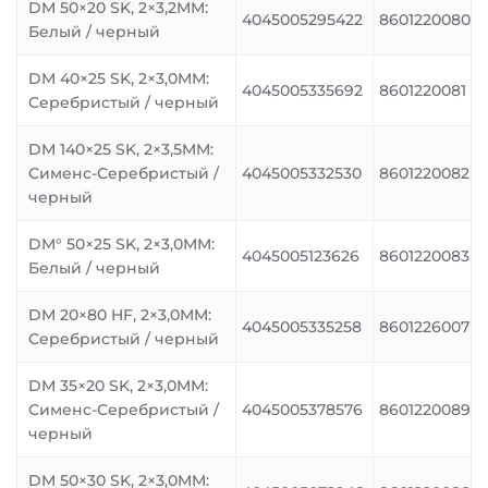
DM 50×20 SK, 2×3,2MM:
4045005295422
8601220080
Белый / черный
DM 40×25 SK, 2×3,0MM:
4045005335692
8601220081
Серебристый / черный
DM 140×25 SK, 2×3,5MM:
Сименс-Серебристый /
4045005332530
8601220082
черный
DM° 50×25 SK, 2×3,0MM:
4045005123626
8601220083
Белый / черный
DM 20×80 HF, 2×3,0MM:
4045005335258
8601226007
Серебристый / черный
DM 35×20 SK, 2×3,0MM:
Сименс-Серебристый /
4045005378576
8601220089
черный
DM 50×30 SK, 2×3,0MM: