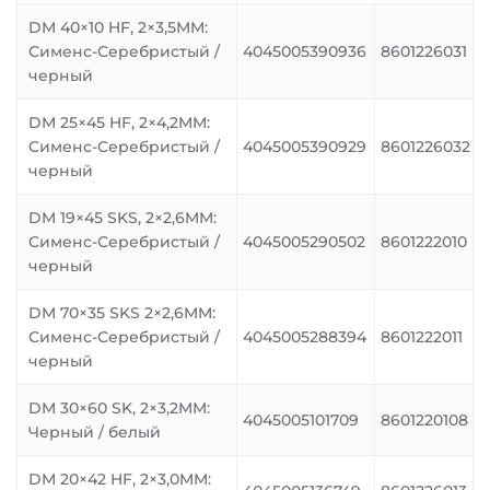
DM 40×10 HF, 2×3,5MM:
Сименс-Серебристый /
4045005390936
8601226031
черный
DM 25×45 HF, 2×4,2MM:
Сименс-Серебристый /
4045005390929
8601226032
черный
DM 19×45 SKS, 2×2,6MM:
Сименс-Серебристый /
4045005290502
8601222010
черный
DM 70×35 SKS 2×2,6MM:
Сименс-Серебристый /
4045005288394
8601222011
черный
DM 30×60 SK, 2×3,2MM:
4045005101709
8601220108
Черный / белый
DM 20×42 HF, 2×3,0MM: