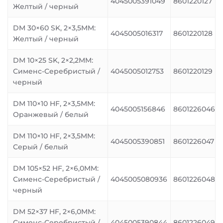
4045005391049
8601220127
Желтый / черный
DM 30×60 SK, 2×3,5MM:
4045005016317
8601220128
Желтый / черный
DM 10×25 SK, 2×2,2MM:
Сименс-Серебристый /
4045005012753
8601220129
черный
DM 110×10 HF, 2×3,5MM:
4045005156846
8601226046
Оранжевый / белый
DM 110×10 HF, 2×3,5MM:
4045005390851
8601226047
Серый / белый
DM 105×52 HF, 2×6,0MM:
Сименс-Серебристый /
4045005080936
8601226048
черный
DM 52×37 HF, 2×6,0MM:
Сименс-Серебристый /
4045005390844
8601226049