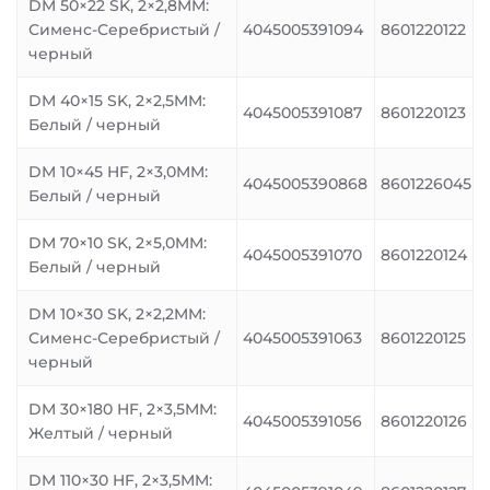
DM 50×22 SK, 2×2,8MM:
Сименс-Серебристый /
4045005391094
8601220122
черный
DM 40×15 SK, 2×2,5MM:
4045005391087
8601220123
Белый / черный
DM 10×45 HF, 2×3,0MM:
4045005390868
8601226045
Белый / черный
DM 70×10 SK, 2×5,0MM:
4045005391070
8601220124
Белый / черный
DM 10×30 SK, 2×2,2MM:
Сименс-Серебристый /
4045005391063
8601220125
черный
DM 30×180 HF, 2×3,5MM:
4045005391056
8601220126
Желтый / черный
DM 110×30 HF, 2×3,5MM: