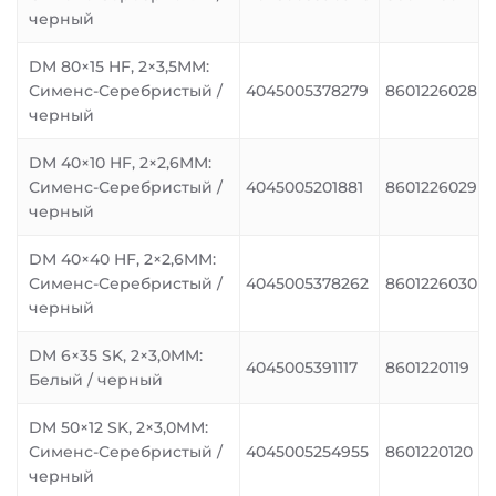
черный
DM 80×15 HF, 2×3,5MM:
Сименс-Серебристый /
4045005378279
8601226028
черный
DM 40×10 HF, 2×2,6MM:
Сименс-Серебристый /
4045005201881
8601226029
черный
DM 40×40 HF, 2×2,6MM:
Сименс-Серебристый /
4045005378262
8601226030
черный
DM 6×35 SK, 2×3,0MM:
4045005391117
8601220119
Белый / черный
DM 50×12 SK, 2×3,0MM:
Сименс-Серебристый /
4045005254955
8601220120
черный