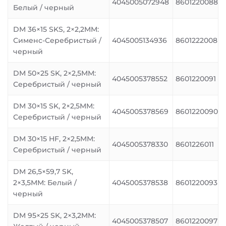
4045005072948
8601220088
Белый / черный
DM 36×15 SKS, 2×2,2MM:
Сименс-Серебристый /
4045005134936
8601222008
черный
DM 50×25 SK, 2×2,5MM:
4045005378552
8601220091
Серебристый / черный
DM 30×15 SK, 2×2,5MM:
4045005378569
8601220090
Серебристый / черный
DM 30×15 HF, 2×2,5MM:
4045005378330
8601226011
Серебристый / черный
DM 26,5×59,7 SK,
2×3,5MM: Белый /
4045005378538
8601220093
черный
DM 95×25 SK, 2×3,2MM:
4045005378507
8601220097