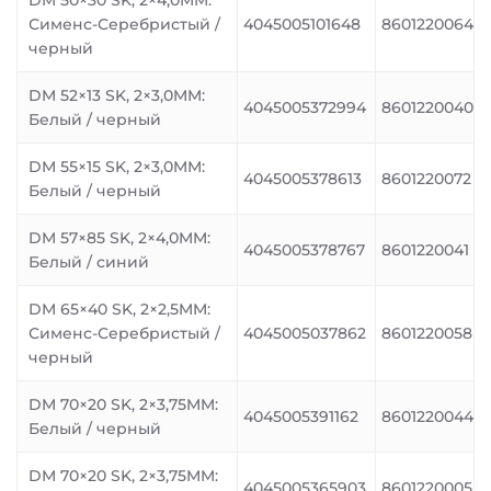
DM 50×30 SK, 2×4,0MM:
Сименс-Серебристый /
4045005101648
8601220064
черный
DM 52×13 SK, 2×3,0MM:
4045005372994
8601220040
Белый / черный
DM 55×15 SK, 2×3,0MM:
4045005378613
8601220072
Белый / черный
DM 57×85 SK, 2×4,0MM:
4045005378767
8601220041
Белый / синий
DM 65×40 SK, 2×2,5MM:
Сименс-Серебристый /
4045005037862
8601220058
черный
DM 70×20 SK, 2×3,75MM:
4045005391162
8601220044
Белый / черный
DM 70×20 SK, 2×3,75MM:
4045005365903
8601220005