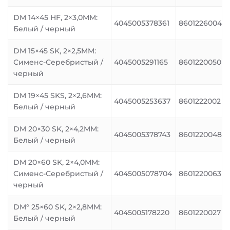
DM 14×45 HF, 2×3,0MM:
4045005378361
8601226004
Белый / черный
DM 15×45 SK, 2×2,5MM:
Сименс-Серебристый /
4045005291165
8601220050
черный
DM 19×45 SKS, 2×2,6MM:
4045005253637
8601222002
Белый / черный
DM 20×30 SK, 2×4,2MM:
4045005378743
8601220048
Белый / черный
DM 20×60 SK, 2×4,0MM:
Сименс-Серебристый /
4045005078704
8601220063
черный
DM° 25×60 SK, 2×2,8MM:
4045005178220
8601220027
Белый / черный