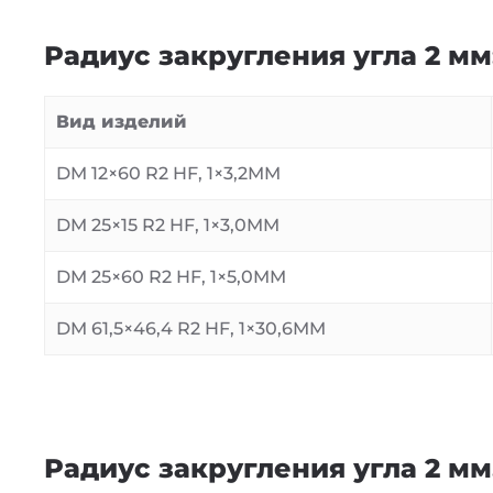
Радиус закругления угла 2 мм
Вид изделий
DM 12×60 R2 HF, 1×3,2MM
DM 25×15 R2 HF, 1×3,0MM
DM 25×60 R2 HF, 1×5,0MM
DM 61,5×46,4 R2 HF, 1×30,6MM
Радиус закругления угла 2 м