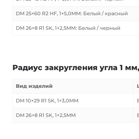
DM 25×60 R2 HF, 1×5,0MM: Белый / красный
DM 26×8 R1 SK, 1×2,5MM: Белый / черный
Радиус закругления угла 1 м
Вид изделий
DM 10×29 R1 SK, 1×3,0MM
DM 26×8 R1 SK, 1×2,5MM