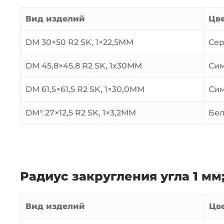
Вид изделий
Цв
DM 30×50 R2 SK, 1×22,5MM
Сер
DM 45,8×45,8 R2 SK, 1x30MM
Сим
DM 61,5×61,5 R2 SK, 1×30,0MM
Сим
DM° 27×12,5 R2 SK, 1×3,2MM
Бел
Радиус закругления угла 1 мм
Вид изделий
Цв