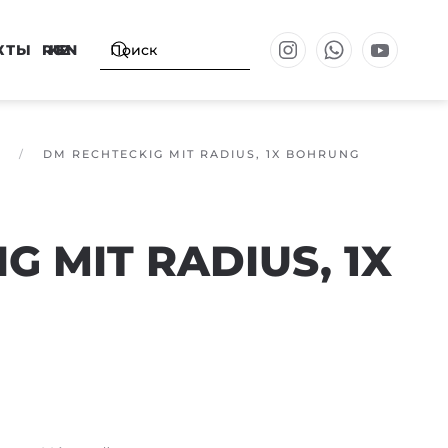
КТЫ
RU
KZ
EN
DM RECHTECKIG MIT RADIUS, 1X BOHRUNG
G MIT RADIUS, 1X