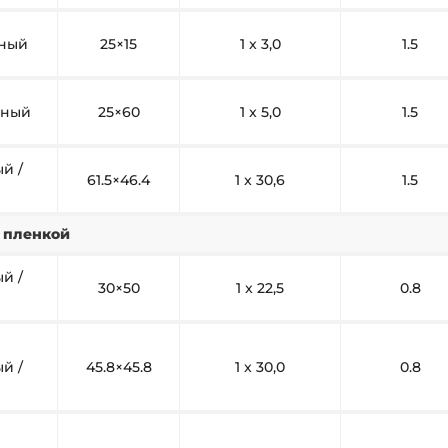
рный
25×15
1 x 3,0
1.5
сный
25×60
1 x 5,0
1.5
й /
61.5×46.4
1 x 30,6
1.5
я пленкой
й /
30×50
1 x 22,5
0.8
й /
45.8×45.8
1 x 30,0
0.8