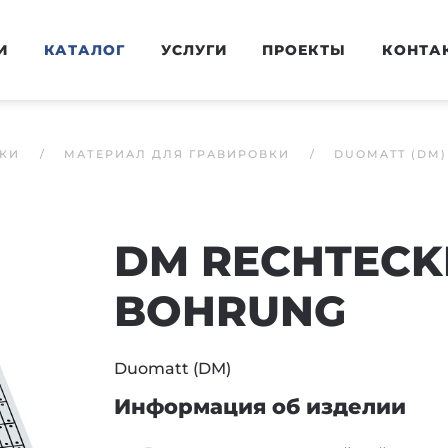
И
КАТАЛОГ
УСЛУГИ
ПРОЕКТЫ
КОНТА
КИ
МАТЕРИАЛ ДЛЯ ГРАВИРОВКИ
DUOMATT (DM)
DM RECHTECKI
BOHRUNG
Duomatt (DM)
Информация об изделии