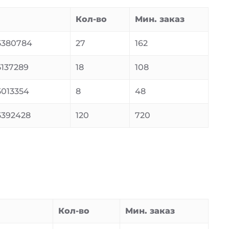
Кол-во
Мин. заказ
5380784
27
162
137289
18
108
013354
8
48
392428
120
720
Кол-во
Мин. заказ