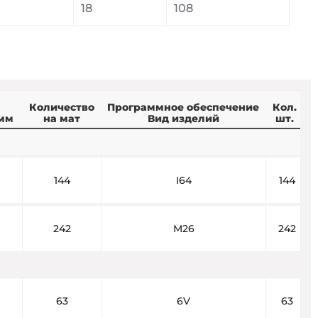
0
18
108
Количество
Программное обеспечение
Кол.
мм
на мат
Вид изделий
шт.
144
I64
144
242
M26
242
63
6V
63