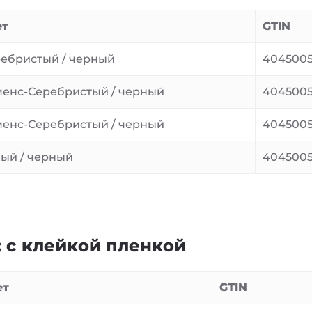
ет
GTIN
ебристый / черный
404500
енс-Серебристый / черный
4045005
енс-Серебристый / черный
4045005
ый / черный
4045005
; с клейкой пленкой
ет
GTIN