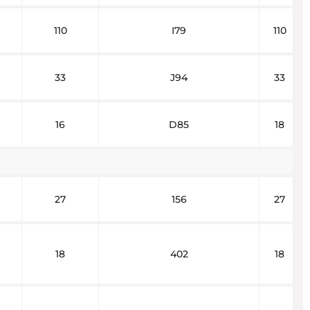
110
I79
110
33
J94
33
16
D85
18
27
156
27
18
402
18