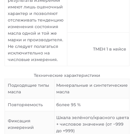
результаты измерений
имеют лишь оценочный
характер и позволяют
отслеживать тенденцию
изменения состояния
масла одной и той же
марки и производителя.
Не следует полагаться
TMEH 1 в кейсе
исключительно на
числовые измерения.
Технические характеристики
Подходящие типы
Минеральные и синтетические
масла
масла
Повторяемость
более 95 %
Шкала зелёного/красного цвета
Фиксация
+ числовое значение (от −999
измерений
до +999)