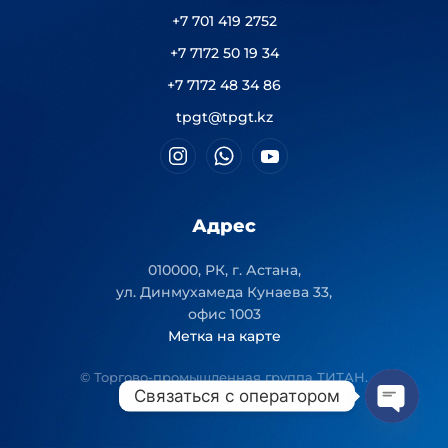
+7 701 419 2752
+7 7172 50 19 34
+7 7172 48 34 86
tpgt@tpgt.kz
Адрес
010000, РК, г. Астана,
ул. Динмухамеда Кунаева 33,
офис 1003
Метка на карте
© Торгово-промышленная группа ТИТАН.
Связаться с оператором
Open
chaty