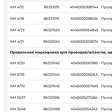
KM 4/12
86321015
4045005268044
Проз
KM 4/18
86321019
4045005018656
Проз
KM 4/23
86321020
4045005054845
Проз
KM 4/31
86321024
4045005303974
Проз
Продольная маркировка для проводов/шлангов, од
KM 9/20
86321040
4045005260185
Проз
KM 9/35
86321042
4045005055163
Проз
KM 9/70
86321045
4045005057495
Проз
KM 15/27
86321056
4045005271266
Проз
KM 15/49
86321058
4045005154262
Проз