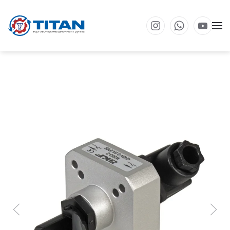
Перейти к основному содержанию