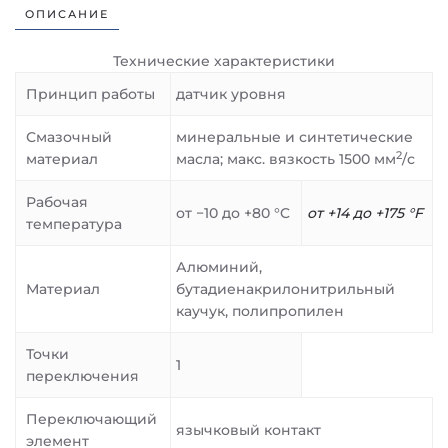
ОПИСАНИЕ
Технические характеристики
Принцип работы
датчик уровня
Смазочный
минеральные и синтетические
2
материал
масла; макс. вязкость 1500 мм
/с
Рабочая
от −10 до +80 °C
от +14 до +175 °F
температура
Алюминий,
Материал
бутадиенакрилонитрильный
каучук, полипропилен
Точки
1
переключения
Переключающий
язычковый контакт
элемент