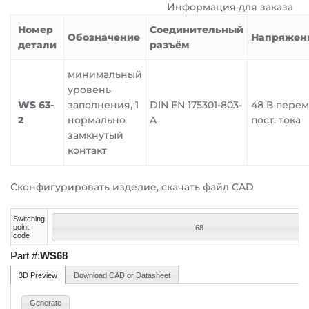
Информация для заказа
Номер
Соединительный
Обозначение
Напряжен
детали
разъём
минимальный
уровень
WS 63-
заполнения, 1
DIN EN 175301-803-
48 В перем
2
нормально
A
пост. тока
замкнутый
контакт
Сконфигурировать изделие, скачать файл CAD