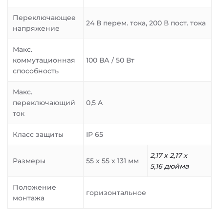
Переключающее
24 В перем. тока, 200 В пост. тока
напряжение
Макс.
коммутационная
100 ВА / 50 Вт
способность
Макс.
переключающий
0,5 A
ток
Класс защиты
IP 65
2,17 x 2,17 x
Размеры
55 x 55 x 131 мм
5,16 дюйма
Положение
горизонтальное
монтажа