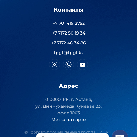
Контакты
+7 701 419 2752
+7 7172 50 19 34
+7 7172 48 34 86
tpgt@tpgt.kz
Адрес
010000, РК, г. Астана,
ул. Динмухамеда Кунаева 33,
офис 1003
Метка на карте
© Торгово-промышленная группа ТИТАН.