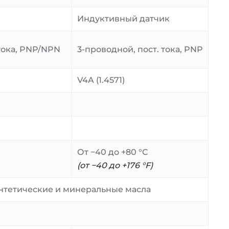
Индуктивный датчик
 тока, PNP/NPN
3-проводной, пост. тока, PNP
V4A (1.4571)
От −40 до +80 °C
(от −40 до +176 °F)
синтетические и минеральные масла