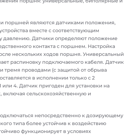
ложения поршня: универсальные, биполярные и
и поршней являются датчиками положения,
устройства вместе с соответствующим
у давлению. Датчики определяют положение
дственного контакта с поршнем. Настройка
осле нескольких ходов поршня. Универсальный
ает распиновку подключаемого кабеля. Датчик
и тремя проводами (с защитой от обрыва
ставляется в исполнении только с 2
 или 4. Датчик пригоден для установки на
, включая сельскохозяйственную и
одключаться непосредственно к дозирующему
акого типа более устойчив к воздействию
стойчиво функционирует в условиях