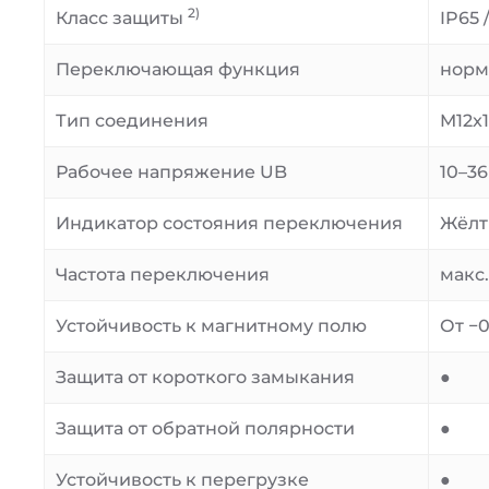
2)
Класс защиты
IP65 
Переключающая функция
норм
Тип соединения
M12x1
Рабочее напряжение UB
10–36
Индикатор состояния переключения
Жёлт
Частота переключения
макс.
Устойчивость к магнитному полю
От −0
Защита от короткого замыкания
●
Защита от обратной полярности
●
Устойчивость к перегрузке
●