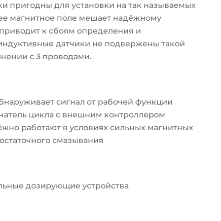
ки пригодны для установки на так называемых
нее магнитное поле мешает надёжному
приводит к сбоям определения и
индуктивные датчики не подвержены такой
нении с 3 проводами.
бнаруживает сигнал от рабочей функции
ючатель цикла с внешним контроллером
жно работают в условиях сильных магнитных
достаточного смазывания
льные дозирующие устройства