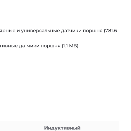
рные и универсальные датчики поршня (781.6
ивные датчики поршня (1.1 MB)
Индуктивный