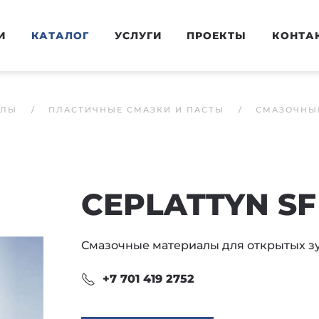
И
КАТАЛОГ
УСЛУГИ
ПРОЕКТЫ
КОНТА
АЛЫ
ПЛАСТИЧНЫЕ СМАЗКИ И ПАСТЫ
СМАЗОЧНЫЕ
CEPLATTYN SF
Смазочные материалы для открытых з
+7 701 419 2752