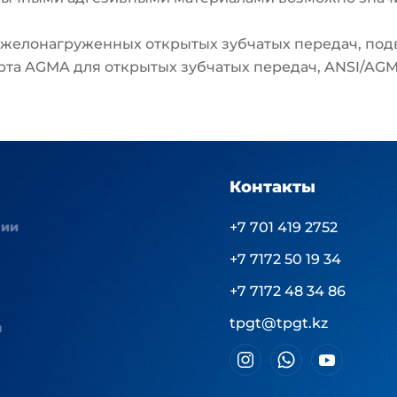
тяжелонагруженных открытых зубчатых передач, по
рта AGMA для открытых зубчатых передач, ANSI/AGMA
Контакты
нии
+7 701 419 2752
+7 7172 50 19 34
+7 7172 48 34 86
tpgt@tpgt.kz
ы