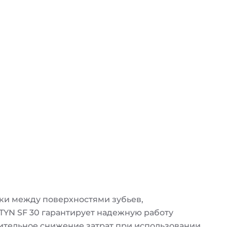
нки между поверхностями зубьев,
TYN SF 30 гарантирует надежную работу
ительное снижение затрат при использовании