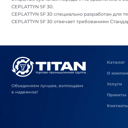
CEPLATTYN SF 30.
CEPLATTYN SF 30 специально разработан для 
CEPLATTYN SF 30 отвечает требованиям Станда
Каталог
О компа
Услуги
Объединяем лучшее, воплощаем
в надежное!
Проекты
Контакт