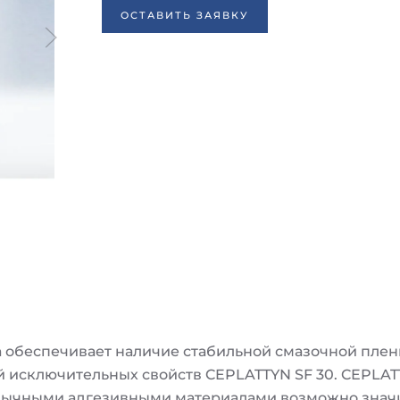
ОСТАВИТЬ ЗАЯВКУ
а обеспечивает наличие стабильной смазочной пле
й исключительных свойств CEPLATTYN SF 30. CEPLAT
обычными адгезивными материалами возможно знач