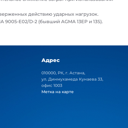
дверженных действию ударных нагрузок.
 9005-E02/D-2 (бывший AGMA 13EP и 13S).
Адрес
010000, РК, г. Астана,
ул. Динмухамеда Кунаева 33,
офис 1003
Метка на карте