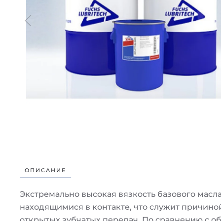
ОПИСАНИЕ
Экстремально высокая вязкость базового масл
находящимися в контакте, что служит причино
открытых зубчатых передач. По сравнению с 