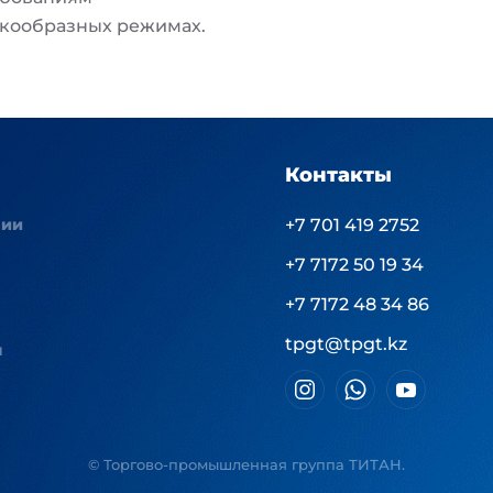
чкообразных режимах.
Контакты
нии
+7 701 419 2752
+7 7172 50 19 34
+7 7172 48 34 86
tpgt@tpgt.kz
ы
© Торгово-промышленная группа ТИТАН.