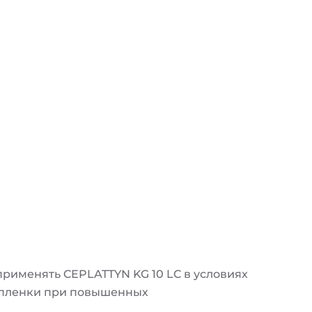
применять CEPLATTYN KG 10 LC в условиях
й пленки при повышенных