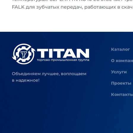
FALK для зубчатых передач, работающих в ска
Каталог
О компа
Услуги
Объединяем лучшее, воплощаем
в надежное!
Проекты
Контакт