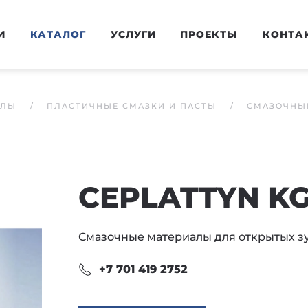
И
КАТАЛОГ
УСЛУГИ
ПРОЕКТЫ
КОНТА
АЛЫ
ПЛАСТИЧНЫЕ СМАЗКИ И ПАСТЫ
СМАЗОЧНЫЕ
CEPLATTYN KG
Смазочные материалы для открытых з
+7 701 419 2752