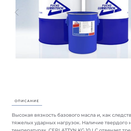
ОПИСАНИЕ
Высокая вязкость базового масла и, как след
тяжелых ударных нагрузок. Наличие твердого
температурах. CEPLATTYN KG 10 LC отвечает т