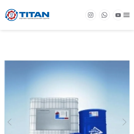
Перейти к основному содержанию