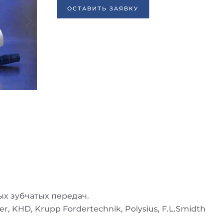
ОСТАВИТЬ ЗАЯВКУ
х зубчатых передач.
fer, KHD, Krupp Fordertechnik, Polysius, F.L.Smidth