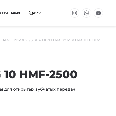
КТЫ
RU
KZ
EN
 МАТЕРИАЛЫ ДЛЯ ОТКРЫТЫХ ЗУБЧАТЫХ ПЕРЕДАЧ
 10 HMF-2500
ы для открытых зубчатых передач