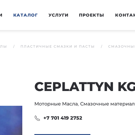
И
КАТАЛОГ
УСЛУГИ
ПРОЕКТЫ
КОНТА
АЛЫ
ПЛАСТИЧНЫЕ СМАЗКИ И ПАСТЫ
СМАЗОЧНЫЕ
CEPLATTYN KG
Моторные Масла
,
Смазочные материал
+7 701 419 2752