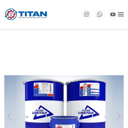
Перейти к основному содержанию