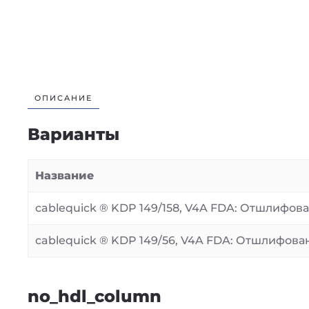
ОПИСАНИЕ
Варианты
Название
cablequick ® KDP 149/158, V4A FDA: Отшлифов
cablequick ® KDP 149/56, V4A FDA: Отшлифов
no_hdl_column