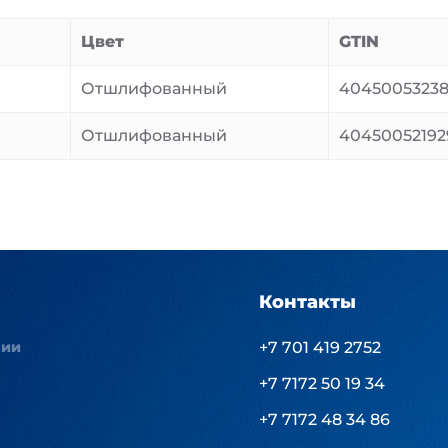
Цвет
GTIN
Отшлифованный
4045005323
Отшлифованный
40450052192
Контакты
нии
+7 701 419 2752
+7 7172 50 19 34
+7 7172 48 34 86