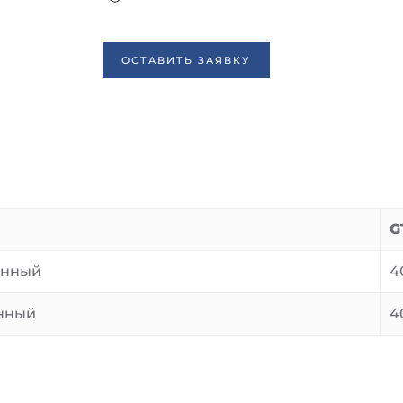
ОСТАВИТЬ ЗАЯВКУ
G
анный
4
анный
4