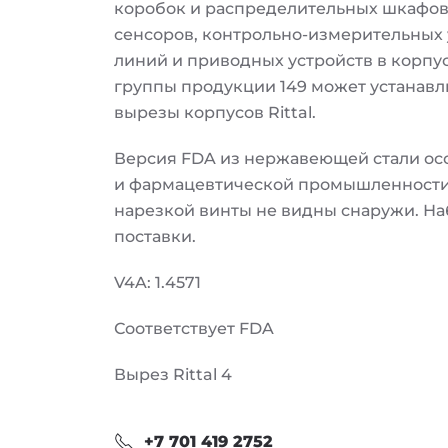
коробок и распределительных шкафов
сенсоров, контрольно-измерительных 
линий и приводных устройств в корпу
группы продукции 149 может устанавл
вырезы корпусов Rittal.
Версия FDA из нержавеющей стали ос
и фармацевтической промышленности.
нарезкой винты не видны снаружи. На
поставки.
V4A: 1.4571
Соответствует FDA
Вырез Rittal 4
+7 701 419 2752