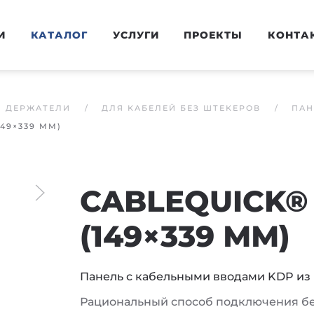
И
КАТАЛОГ
УСЛУГИ
ПРОЕКТЫ
КОНТА
И ДЕРЖАТЕЛИ
ДЛЯ КАБЕЛЕЙ БЕЗ ШТЕКЕРОВ
ПАН
149×339 ММ)
CABLEQUICK® 
(149×339 ММ)
Панель с кабельными вводами KDP из 
Рациональный способ подключения бе