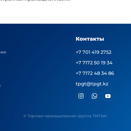
Контакты
нии
+7 701 419 2752
+7 7172 50 19 34
+7 7172 48 34 86
tpgt@tpgt.kz
ы
© Торгово-промышленная группа ТИТАН.