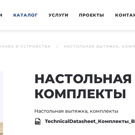
И
КАТАЛОГ
УСЛУГИ
ПРОЕКТЫ
КОНТА
УКАВА И УСТРОЙСТВА
НАСТОЛЬНАЯ ВЫТЯЖКА, КОМ
НАСТОЛЬНАЯ
КОМПЛЕКТЫ
Настольная вытяжка, комплекты
TechnicalDatasheet_Комплекты_