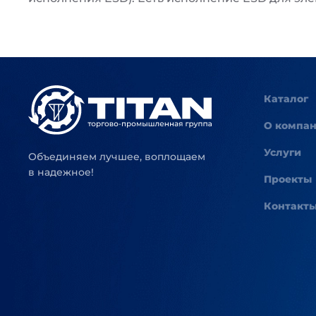
Каталог
О компа
Услуги
Объединяем лучшее, воплощаем
в надежное!
Проекты
Контакт