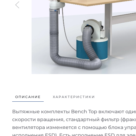
ОПИСАНИЕ
ХАРАКТЕРИСТИКИ
Вытяжные комплекты Bench Top включают один
скорости вращения, стандартный фильтр (фрак
вентилятора изменяется с помощью блока упра
исполнения ESD). Есть исполнение ESD для э