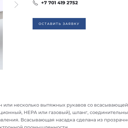
+7 701 419 2752
ОСТАВИТЬ ЗАЯВКУ
 или несколько вытяжных рукавов со всасывающей 
ционный, HEPA или газовый), шланг, соединительн
вления. Всасывающая насадка сделана из прозрачн
лектронной промышленности.