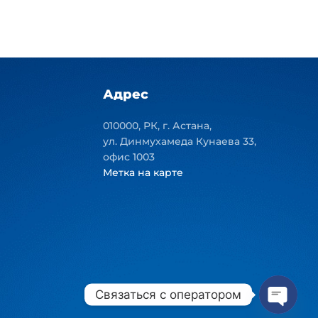
Адрес
010000, РК, г. Астана,
ул. Динмухамеда Кунаева 33,
офис 1003
Метка на карте
Связаться с оператором