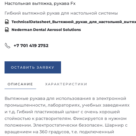
Настольная вытяжка, рукава Fx
Гибкий вытяжной рукав для настольной системы
TechnicalDatasheet_Вытяжной_рукав_для_настольной_вытяж
Nederman Dental Aerosol Solutions
+7 701 419 2752
ОСТАВИТЬ ЗАЯВКУ
ОПИСАНИЕ
ХАРАКТЕРИСТИКИ
Вытяжные рукава для использования в электронной
промышленности, лабораториях, учебных заведениях
и т.д. Гибкий пластиковый шланг с очень хорошей
стойкостью к растворителям. Фиксируется в нужном
положении. Электростатически безопасен. Шарнир с
вращением на 360 градусов, т.е. подключенный