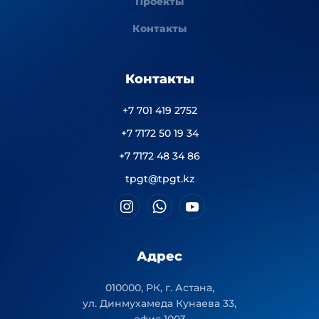
Проекты
Контакты
Контакты
+7 701 419 2752
+7 7172 50 19 34
+7 7172 48 34 86
tpgt@tpgt.kz
Адрес
010000, РК, г. Астана,
ул. Динмухамеда Кунаева 33,