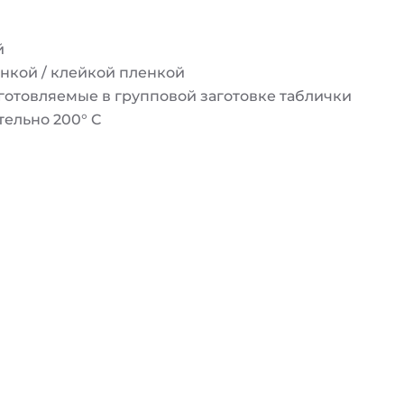
й
нкой / клейкой пленкой
отовляемые в групповой заготовке таблички
ельно 200° C