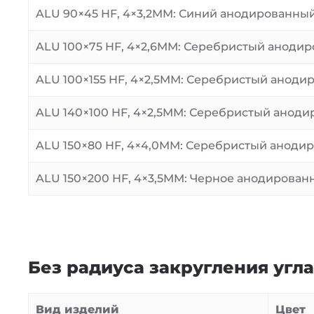
ALU 90×45 HF, 4×3,2MM: Синий анодированны
ALU 100×75 HF, 4×2,6MM: Серебристый аноди
ALU 100×155 HF, 4×2,5MM: Серебристый анод
ALU 140×100 HF, 4×2,5MM: Серебристый анод
ALU 150×80 HF, 4×4,0MM: Серебристый аноди
ALU 150×200 HF, 4×3,5MM: Черное анодирован
Без радиуса закругления угла
Вид изделий
Цвет