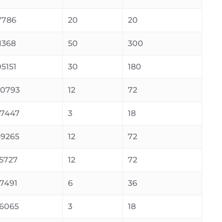
7786
20
20
1368
50
300
5151
30
180
0793
12
72
7447
3
18
9265
12
72
5727
12
72
7491
6
36
6065
3
18