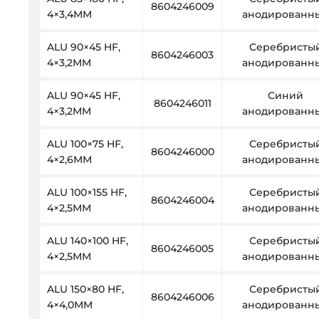
8604246009
4×3,4MM
анодированн
ALU 90×45 HF,
Серебристы
8604246003
4×3,2MM
анодированн
ALU 90×45 HF,
Синий
8604246011
4×3,2MM
анодированн
ALU 100×75 HF,
Серебристы
8604246000
4×2,6MM
анодированн
ALU 100×155 HF,
Серебристы
8604246004
4×2,5MM
анодированн
ALU 140×100 HF,
Серебристы
8604246005
4×2,5MM
анодированн
ALU 150×80 HF,
Серебристы
8604246006
4×4,0MM
анодированн