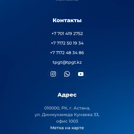
Контакты
+7 701 419 2752
+7 7172 50 19 34
+7 7172 48 34 86
tpgt@tpgt.kz
Адрес
010000, РК, г. Астана,
ул. Динмухамеда Кунаева 33,
офис 1003
Метка на карте