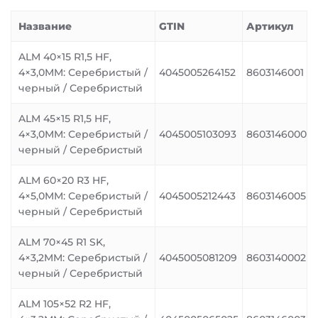
Название
GTIN
Артикул
ALM 40×15 R1,5 HF,
4×3,0MM: Серебристый /
4045005264152
8603146001
черный / Серебристый
ALM 45×15 R1,5 HF,
4×3,0MM: Серебристый /
4045005103093
8603146000
черный / Серебристый
ALM 60×20 R3 HF,
4×5,0MM: Серебристый /
4045005212443
8603146005
черный / Серебристый
ALM 70×45 R1 SK,
4×3,2MM: Серебристый /
4045005081209
8603140002
черный / Серебристый
ALM 105×52 R2 HF,