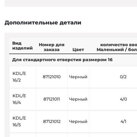
Дополнительные детали
Вид
Номер для
количество вв
изделий
заказа
Цвет
Маленький / бо
Для стандартного отверстия размером 16
KDL/E
87121010
Черный
0/2
16/2
KDL/E
87121011
Черный
4/0
16/4
KDL/E
87121012
Черный
4/1
16/5